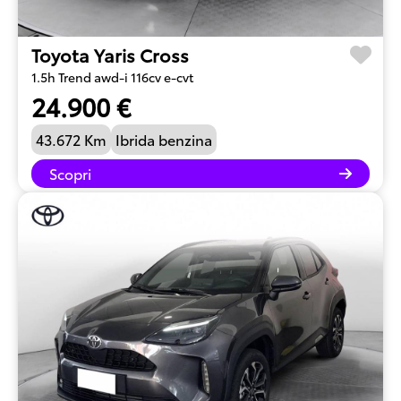
Toyota Yaris Cross
1.5h Trend awd-i 116cv e-cvt
24.900 €
43.672 Km
Ibrida benzina
Scopri