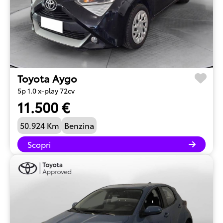
Toyota Aygo
5p 1.0 x-play 72cv
11.500 €
50.924 Km
Benzina
Scopri