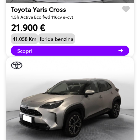
Toyota Yaris Cross
1.5h Active Eco fwd 116cv e-cvt
21.900 €
41.058 Km
Ibrida benzina
Scopri