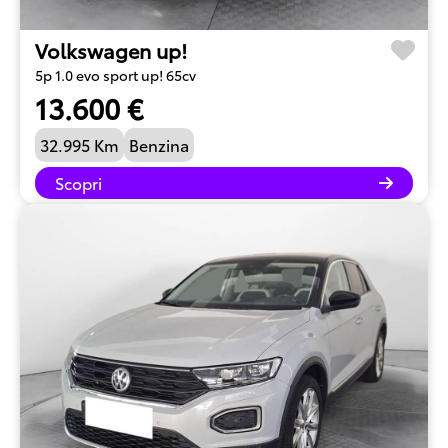
Volkswagen up!
5p 1.0 evo sport up! 65cv
13.600 €
32.995 Km
Benzina
Scopri