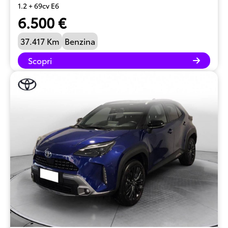
1.2 + 69cv E6
6.500 €
37.417 Km
Benzina
Scopri