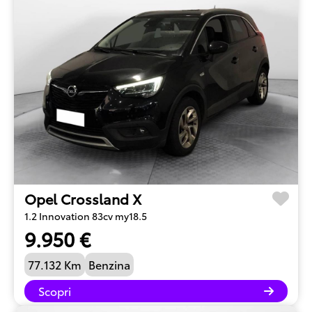
Opel Crossland X
1.2 Innovation 83cv my18.5
9.950 €
77.132 Km
Benzina
Scopri