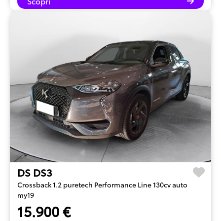
Scopri
DS DS3
Crossback 1.2 puretech Performance Line 130cv auto
my19
15.900 €