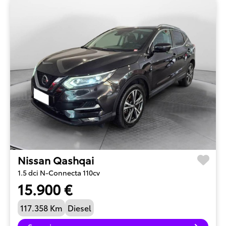
Nissan Qashqai
1.5 dci N-Connecta 110cv
15.900 €
117.358 Km
Diesel