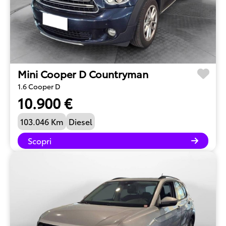
Mini Cooper D Countryman
1.6 Cooper D
10.900 €
103.046 Km
Diesel
Scopri