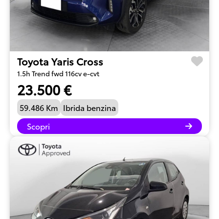
Toyota Yaris Cross
1.5h Trend fwd 116cv e-cvt
23.500 €
59.486 Km
Ibrida benzina
Scopri