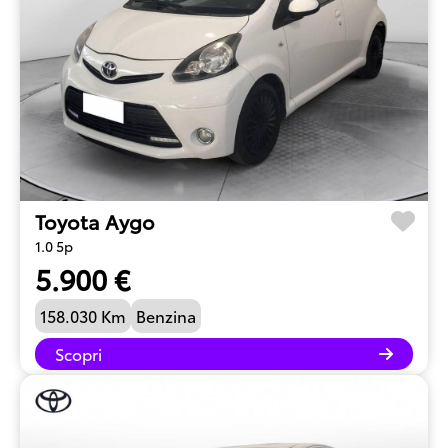
Toyota Aygo
1.0 5p
5.900 €
158.030 Km
Benzina
Scopri