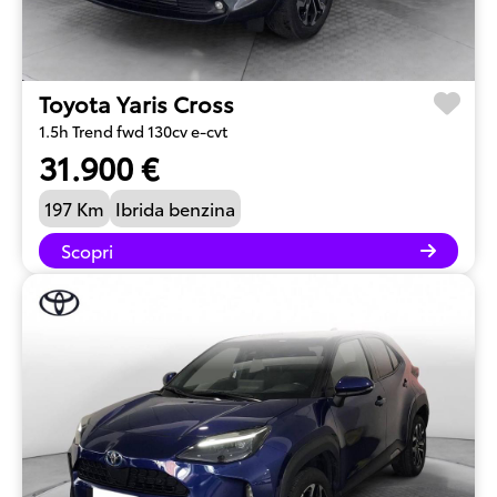
Toyota Yaris Cross
1.5h Trend fwd 130cv e-cvt
31.900 €
197 Km
Ibrida benzina
Scopri