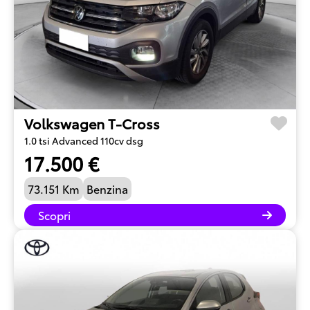
Volkswagen T-Cross
1.0 tsi Advanced 110cv dsg
17.500 €
73.151 Km
Benzina
Scopri