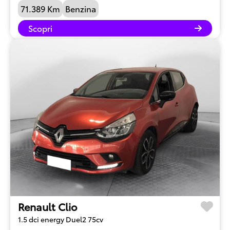
71.389 Km
Benzina
Scopri
Renault Clio
1.5 dci energy Duel2 75cv