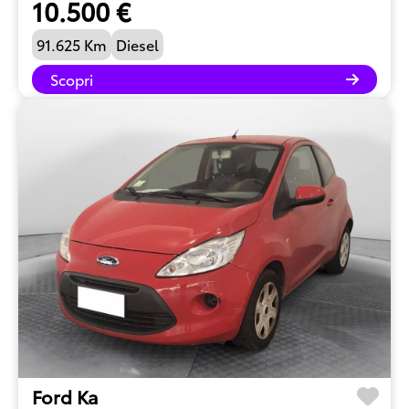
10.500 €
91.625 Km
Diesel
Scopri
Ford Ka