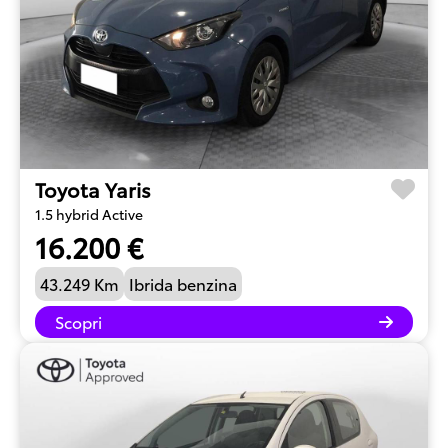
Toyota Yaris
1.5 hybrid Active
16.200 €
43.249 Km
Ibrida benzina
Scopri