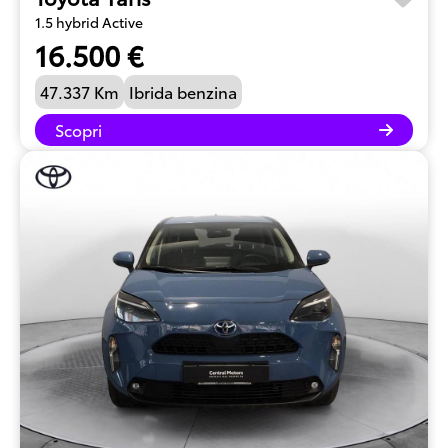
1.5 hybrid Active
16.500 €
47.337 Km
Ibrida benzina
Scopri