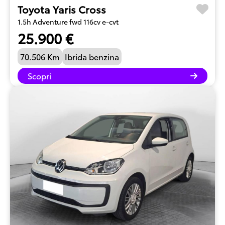
Toyota Yaris Cross
1.5h Adventure fwd 116cv e-cvt
25.900 €
70.506 Km
Ibrida benzina
Scopri