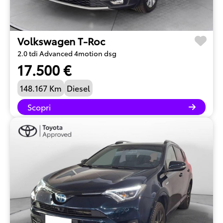
Volkswagen T-Roc
2.0 tdi Advanced 4motion dsg
17.500 €
148.167 Km
Diesel
Scopri