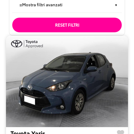
≡
Mostra filtri avanzati
▾
RESET FILTRI
Toyota Yaris