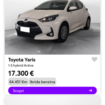
Toyota Yaris
1.5 hybrid Active
17.300 €
64.451 Km
Ibrida benzina
Scopri