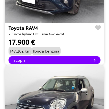
Toyota RAV4
2.5 vvt-i hybrid Exclusive 4wd e-cvt
17.900 €
147.282 Km
Ibrida benzina
Scopri