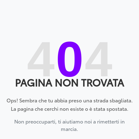
4
0
4
PAGINA NON TROVATA
Ops! Sembra che tu abbia preso una strada sbagliata.
La pagina che cerchi non esiste o è stata spostata.
Non preoccuparti, ti aiutiamo noi a rimetterti in
marcia.