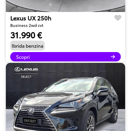
Lexus UX 250h
Business 2wd cvt
31.990 €
Ibrida benzina
Scopri