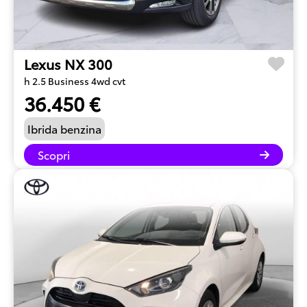
Lexus NX 300
h 2.5 Business 4wd cvt
36.450 €
Ibrida benzina
Scopri