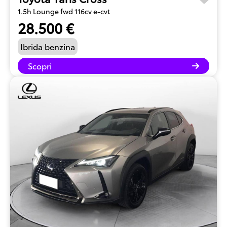
1.5h Lounge fwd 116cv e-cvt
28.500 €
Ibrida benzina
Scopri