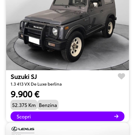
Suzuki SJ
1.3 413 VX De Luxe berlina
9.900 €
52.375 Km
Benzina
Scopri