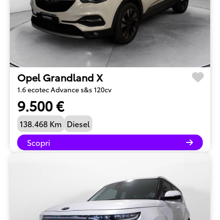
Opel Grandland X
1.6 ecotec Advance s&s 120cv
9.500 €
138.468 Km
Diesel
Scopri