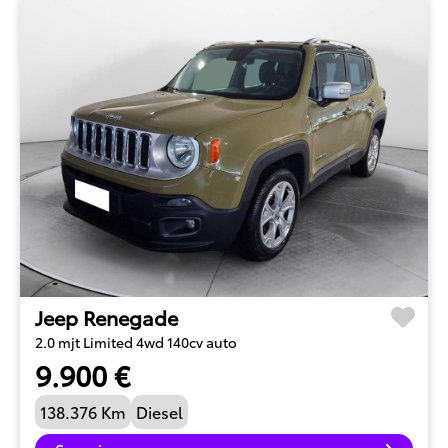
Jeep Renegade
2.0 mjt Limited 4wd 140cv auto
9.900 €
138.376 Km
Diesel