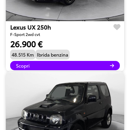
Lexus UX 250h
F-Sport 2wd cvt
26.900 €
48.515 Km
Ibrida benzina
Scopri