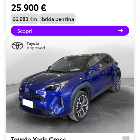
25.900 €
66.083 Km
Ibrida benzina
Scopri
Toyota Yaris Cross