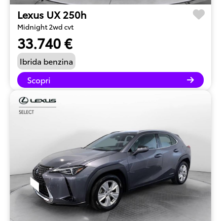
Lexus UX 250h
Midnight 2wd cvt
33.740 €
Ibrida benzina
Scopri