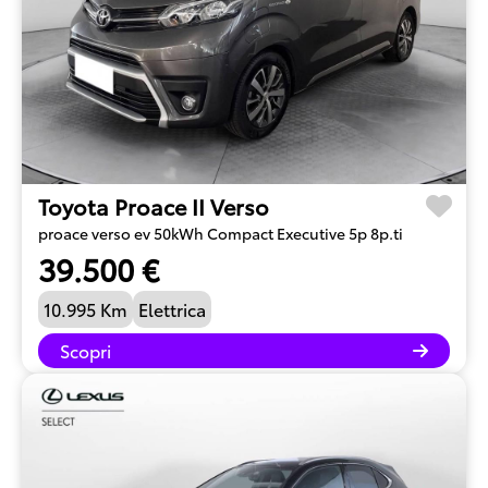
Toyota Proace II Verso
proace verso ev 50kWh Compact Executive 5p 8p.ti
39.500 €
10.995 Km
Elettrica
Scopri