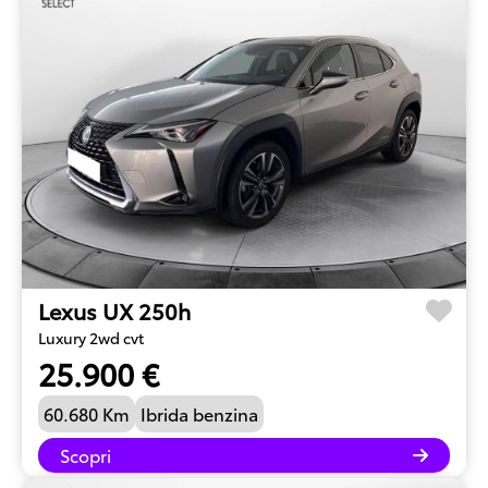
Lexus UX 250h
Luxury 2wd cvt
25.900 €
60.680 Km
Ibrida benzina
Scopri