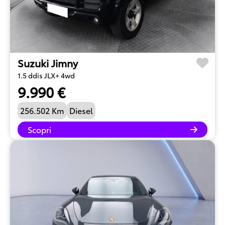
Suzuki Jimny
1.5 ddis JLX+ 4wd
9.990 €
256.502 Km
Diesel
Scopri