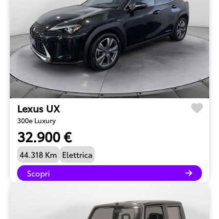
Lexus UX
300e Luxury
32.900 €
44.318 Km
Elettrica
Scopri