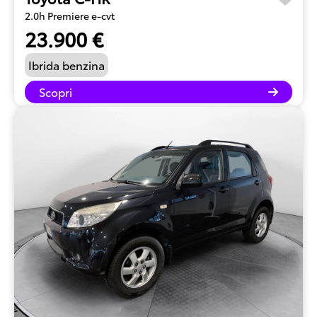
2.0h Premiere e-cvt
23.900 €
Ibrida benzina
Scopri