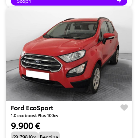
Scopri
Ford EcoSport
1.0 ecoboost Plus 100cv
9.900 €
69.798 Km
Benzina