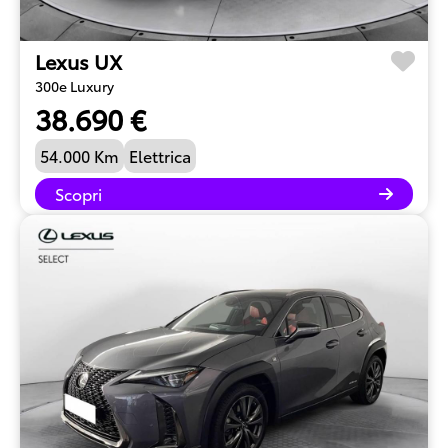
Lexus UX
300e Luxury
38.690 €
54.000 Km
Elettrica
Scopri