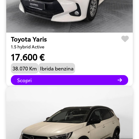
Toyota Yaris
1.5 hybrid Active
17.600 €
38.070 Km
Ibrida benzina
Scopri