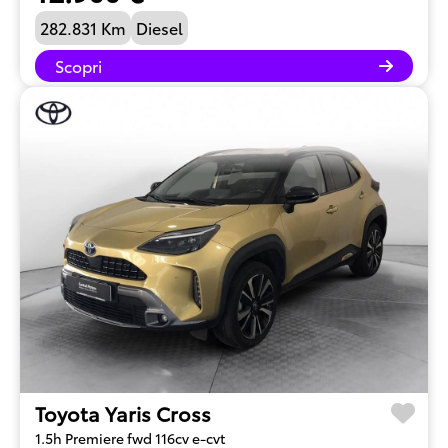
282.831 Km
Diesel
Scopri
Toyota Yaris Cross
1.5h Premiere fwd 116cv e-cvt