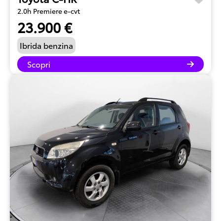
2.0h Premiere e-cvt
23.900 €
Ibrida benzina
Scopri