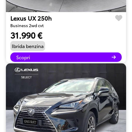
Lexus UX 250h
Business 2wd cvt
31.990 €
Ibrida benzina
Scopri