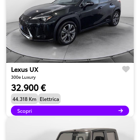
Lexus UX
300e Luxury
32.900 €
44.318 Km
Elettrica
Scopri