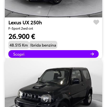
Lexus UX 250h
F-Sport 2wd cvt
26.900 €
48.515 Km
Ibrida benzina
Scopri