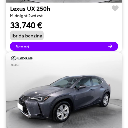
Lexus UX 250h
Midnight 2wd cvt
33.740 €
Ibrida benzina
Scopri