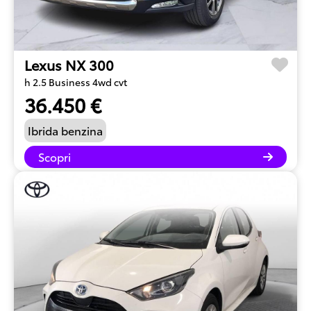
Lexus NX 300
h 2.5 Business 4wd cvt
36.450 €
Ibrida benzina
Scopri