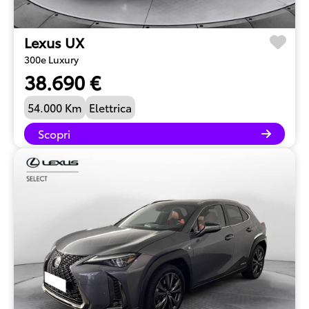
Lexus UX
300e Luxury
38.690 €
54.000 Km
Elettrica
Scopri