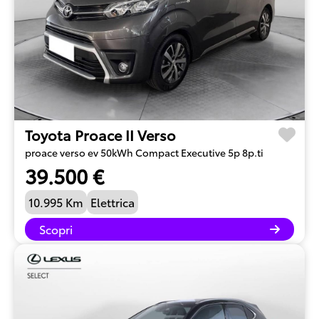
Toyota Proace II Verso
proace verso ev 50kWh Compact Executive 5p 8p.ti
39.500 €
10.995 Km
Elettrica
Scopri