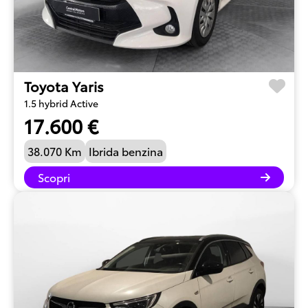
Toyota Yaris
1.5 hybrid Active
17.600 €
38.070 Km
Ibrida benzina
Scopri