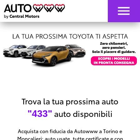
Trova la tua prossima auto
auto disponibili
"433"
Acquista con fiducia da Autowww a Torino e
Moncalieri: auto usate, tutte certificate e con