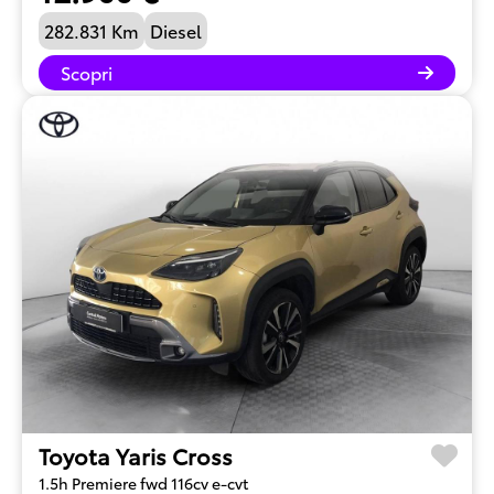
282.831 Km
Diesel
Scopri
Toyota Yaris Cross
1.5h Premiere fwd 116cv e-cvt