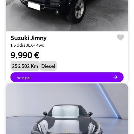
Suzuki Jimny
1.5 ddis JLX+ 4wd
9.990 €
256.502 Km
Diesel
Scopri