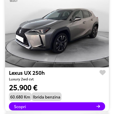
Lexus UX 250h
Luxury 2wd cvt
25.900 €
60.680 Km
Ibrida benzina
Scopri