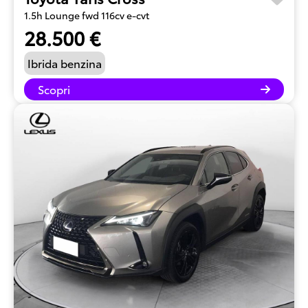
1.5h Lounge fwd 116cv e-cvt
28.500 €
Ibrida benzina
Scopri