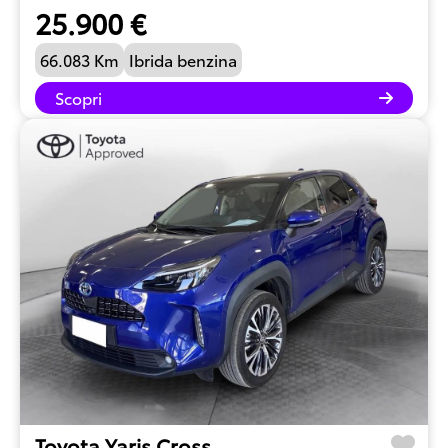
25.900 €
66.083 Km
Ibrida benzina
Scopri
Toyota Yaris Cross