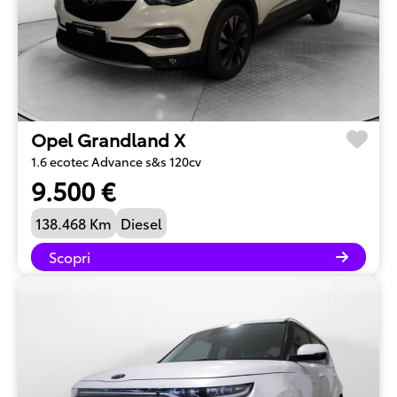
Opel Grandland X
1.6 ecotec Advance s&s 120cv
9.500 €
138.468 Km
Diesel
Scopri