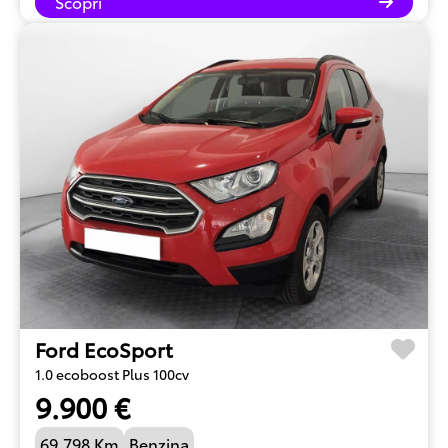
Scopri
Ford EcoSport
1.0 ecoboost Plus 100cv
9.900 €
69.798 Km
Benzina