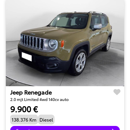
Jeep Renegade
2.0 mjt Limited 4wd 140cv auto
9.900 €
138.376 Km
Diesel