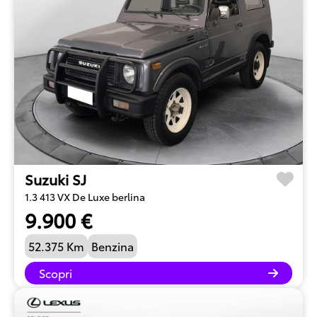
Suzuki SJ
1.3 413 VX De Luxe berlina
9.900 €
52.375 Km
Benzina
Scopri