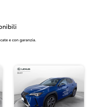
nibili
icate e con garanzia.