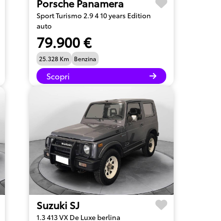
Porsche Panamera
Sport Turismo 2.9 4 10 years Edition
auto
79.900 €
25.328 Km
Benzina
Scopri
Suzuki SJ
1.3 413 VX De Luxe berlina