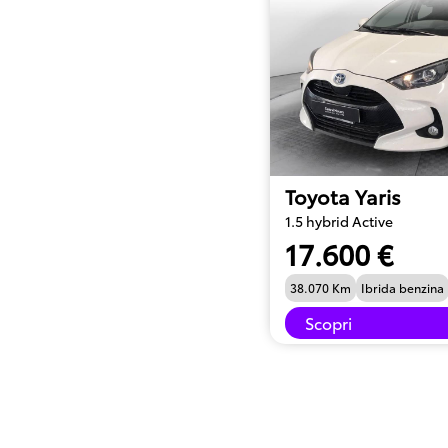
Toyota Yaris
1.5 hybrid Active
17.600 €
38.070 Km
Ibrida benzina
Scopri