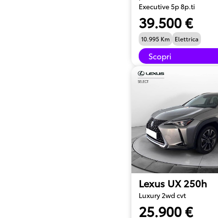
Executive 5p 8p.ti
39.500 €
10.995 Km
Elettrica
Scopri
Lexus UX 250h
Luxury 2wd cvt
25.900 €