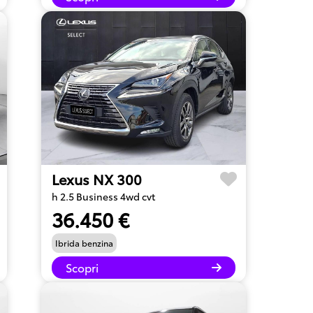
Lexus NX 300
h 2.5 Business 4wd cvt
36.450 €
Ibrida benzina
Scopri