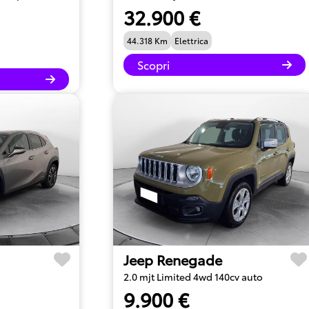
32.900 €
44.318 Km
Elettrica
Scopri
Jeep Renegade
2.0 mjt Limited 4wd 140cv auto
9.900 €