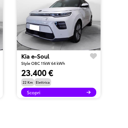
Kia e-Soul
Style OBC 11kW 64 kWh
23.400 €
22 Km
Elettrica
Scopri