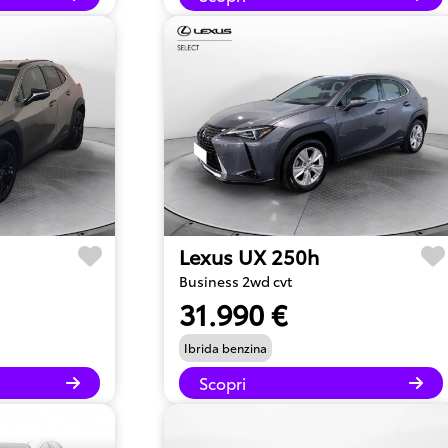
Lexus UX 250h
Business 2wd cvt
31.990 €
Ibrida benzina
Scopri