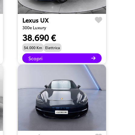
Lexus UX
300e Luxury
38.690 €
54.000 Km
Elettrica
Scopri