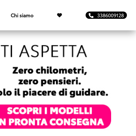
Chi siamo
3386009128