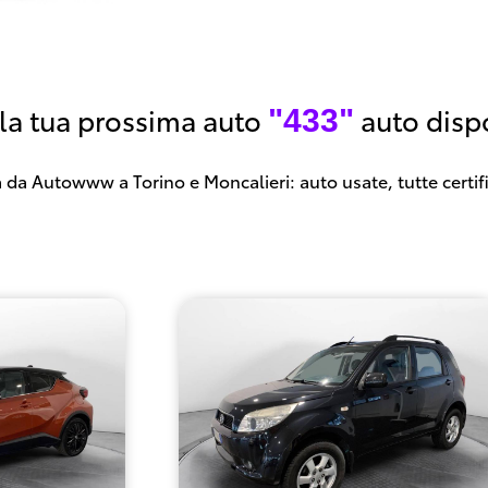
 la tua prossima auto
auto dispo
"433"
 da Autowww a Torino e Moncalieri: auto usate, tutte certif