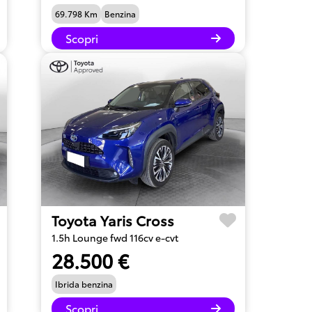
69.798 Km
Benzina
Scopri
Toyota Yaris Cross
1.5h Lounge fwd 116cv e-cvt
28.500 €
Ibrida benzina
Scopri