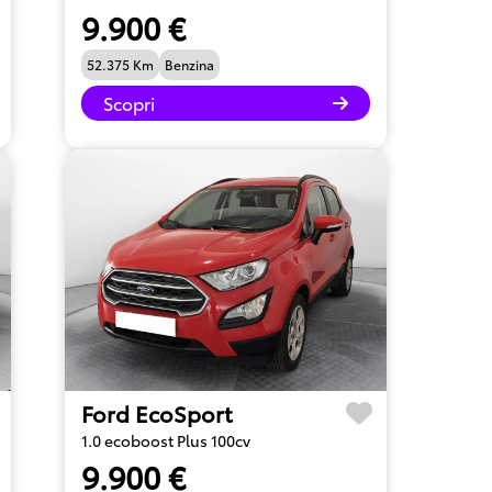
9.900 €
52.375 Km
Benzina
Scopri
Ford EcoSport
1.0 ecoboost Plus 100cv
9.900 €