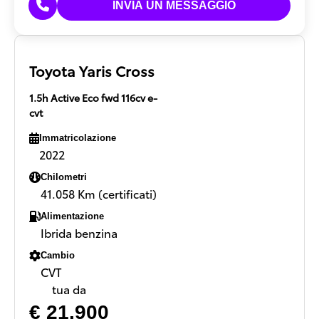
Toyota Yaris Cross
1.5h Active Eco fwd 116cv e-
cvt
Immatricolazione
2022
Chilometri
41.058 Km (certificati)
Alimentazione
Ibrida benzina
Cambio
CVT
tua da
€ 21.900