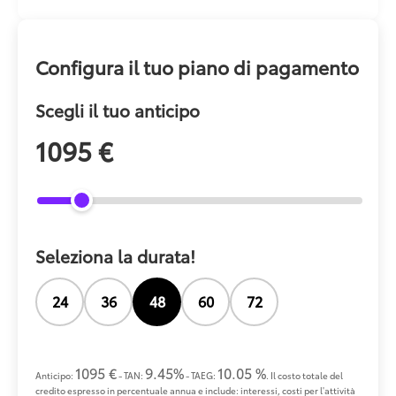
Configura il tuo piano di pagamento
Scegli il tuo anticipo
1095 €
Seleziona la durata!
24
36
48
60
72
1095 €
9.45%
10.05 %
Anticipo:
- TAN:
- TAEG:
. Il costo totale del
credito espresso in percentuale annua e include: interessi, costi per l'attività