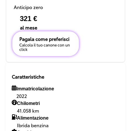
Anticipo zero
321 €
al mese
Pagala come preferisci
Calcola il tuo canone con un
click
Caratteristiche
Immatricolazione
2022
Chilometri
41.058 km
Alimentazione
Ibrida benzina