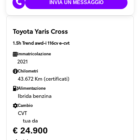
Toyota Yaris Cross
1.5h Trend awd-i 116cv e-cvt
Immatricolazione
2021
Chilometri
43.672 Km (certificati)
Alimentazione
Ibrida benzina
Cambio
CVT
tua da
€ 24.900