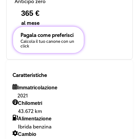
Anticipo zero
365 €
al mese
Pagala come preferisci
Calcola il tuo canone con un
click
Caratteristiche
Immatricolazione
2021
Chilometri
43.672 km
Alimentazione
Ibrida benzina
Cambio