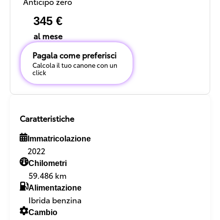
Anticipo zero
345 €
al mese
Pagala come preferisci
Calcola il tuo canone con un
click
Caratteristiche
Immatricolazione
2022
Chilometri
59.486 km
Alimentazione
Ibrida benzina
Cambio