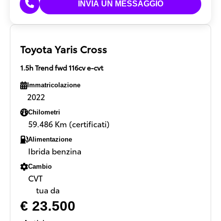
Toyota Yaris Cross
1.5h Trend fwd 116cv e-cvt
Immatricolazione
2022
Chilometri
59.486 Km (certificati)
Alimentazione
Ibrida benzina
Cambio
CVT
tua da
€ 23.500