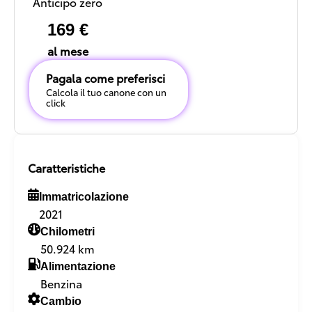
Anticipo zero
169 €
al mese
Pagala come preferisci
Calcola il tuo canone con un
click
Caratteristiche
Immatricolazione
2021
Chilometri
50.924 km
Alimentazione
Benzina
Cambio