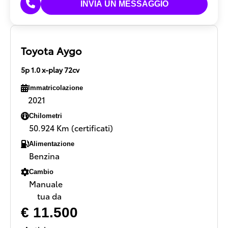
Toyota Aygo
5p 1.0 x-play 72cv
Immatricolazione
2021
Chilometri
50.924 Km (certificati)
Alimentazione
Benzina
Cambio
Manuale
tua da
€ 11.500