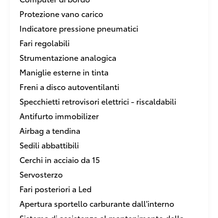
Protezione vano carico
Indicatore pressione pneumatici
Fari regolabili
Strumentazione analogica
Maniglie esterne in tinta
Freni a disco autoventilanti
Specchietti retrovisori elettrici - riscaldabili
Antifurto immobilizer
Airbag a tendina
Sedili abbattibili
Cerchi in acciaio da 15
Servosterzo
Fari posteriori a Led
Apertura sportello carburante dall'interno
Sistema di assistenza al mantenimento della