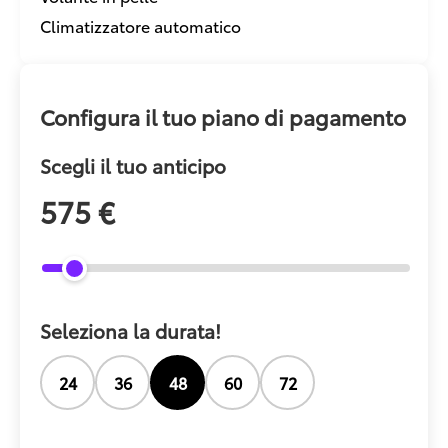
Climatizzatore automatico
Configura il tuo piano di pagamento
Scegli il tuo anticipo
575 €
Seleziona la durata!
24
36
48
60
72