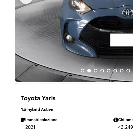
Toyota Yaris
1.5 hybrid Active
Immatricolazione
Chilome
2021
43.249 