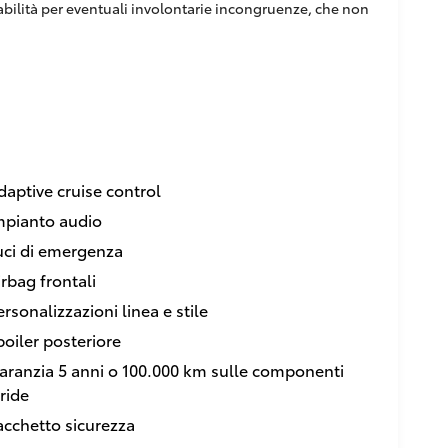
sabilità per eventuali involontarie incongruenze, che non
daptive cruise control
mpianto audio
uci di emergenza
irbag frontali
ersonalizzazioni linea e stile
poiler posteriore
aranzia 5 anni o 100.000 km sulle componenti
bride
acchetto sicurezza