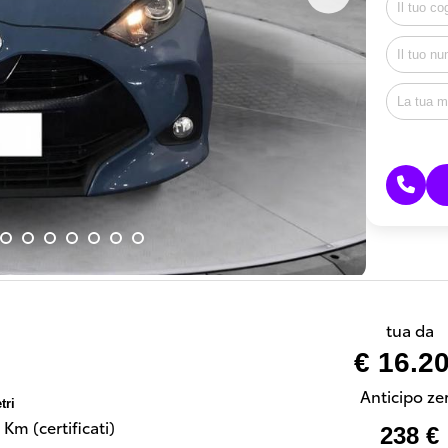
tua da
€ 16.2
Anticipo ze
tri
Km (certificati)
238 €