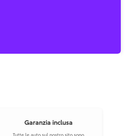
Garanzia inclusa
Tutte le auto sul nostro sito sono