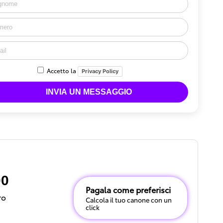
Accetto la
Privacy Policy
00
Pagala come preferisci
ro
Calcola il tuo canone con un
click