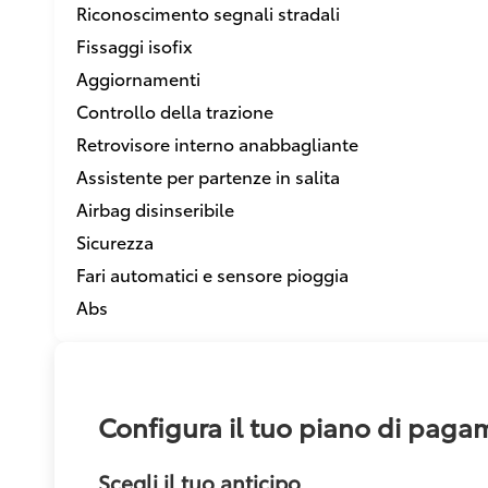
Riconoscimento segnali stradali
Fissaggi isofix
Aggiornamenti
Controllo della trazione
Retrovisore interno anabbagliante
Assistente per partenze in salita
Airbag disinseribile
Sicurezza
Fari automatici e sensore pioggia
Abs
Configura il tuo piano di pag
Scegli il tuo anticipo