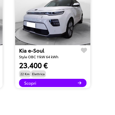
Kia e-Soul
Style OBC 11kW 64 kWh
23.400 €
22 Km
Elettrica
Scopri