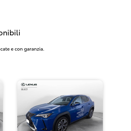
nibili
icate e con garanzia.