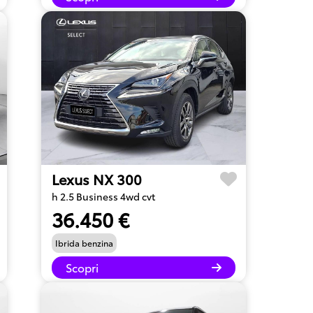
Lexus NX 300
h 2.5 Business 4wd cvt
36.450 €
Ibrida benzina
Scopri