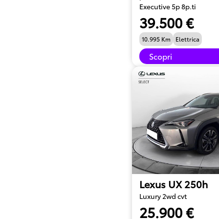
Executive 5p 8p.ti
39.500 €
10.995 Km
Elettrica
Scopri
Lexus UX 250h
Luxury 2wd cvt
25.900 €