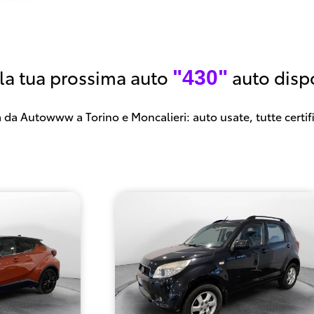
 la tua prossima auto
auto dispo
"430"
 da Autowww a Torino e Moncalieri: auto usate, tutte certif