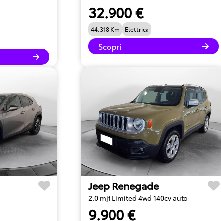
32.900 €
44.318 Km
Elettrica
Scopri
Jeep Renegade
2.0 mjt Limited 4wd 140cv auto
9.900 €