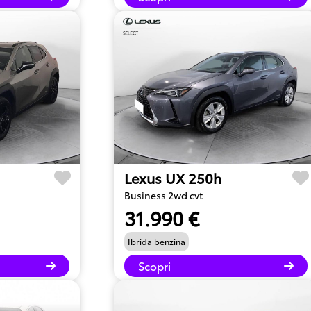
Lexus UX 250h
Business 2wd cvt
31.990 €
Ibrida benzina
Scopri