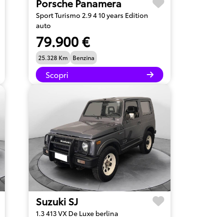
Porsche Panamera
Sport Turismo 2.9 4 10 years Edition
auto
79.900 €
25.328 Km
Benzina
Scopri
Suzuki SJ
1.3 413 VX De Luxe berlina