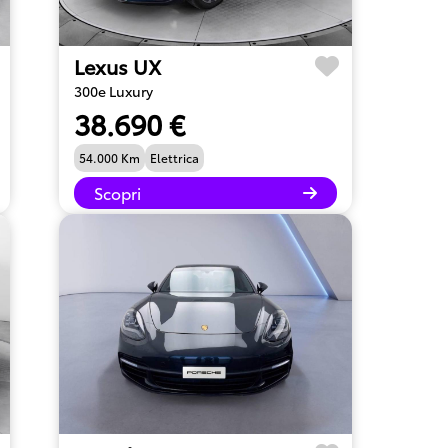
Lexus UX
300e Luxury
38.690 €
54.000 Km
Elettrica
Scopri