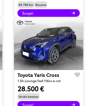
69.798 Km
Benzina
Scopri
Toyota Yaris Cross
1.5h Lounge fwd 116cv e-cvt
28.500 €
Ibrida benzina
Scopri