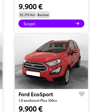
9.900 €
52.375 Km
Benzina
Scopri
Ford EcoSport
1.0 ecoboost Plus 100cv
9.900 €