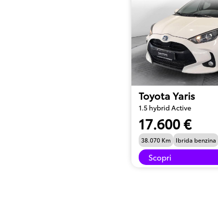
Toyota Yaris
1.5 hybrid Active
17.600 €
38.070 Km
Ibrida benzina
Scopri