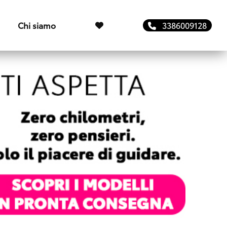
Chi siamo
3386009128