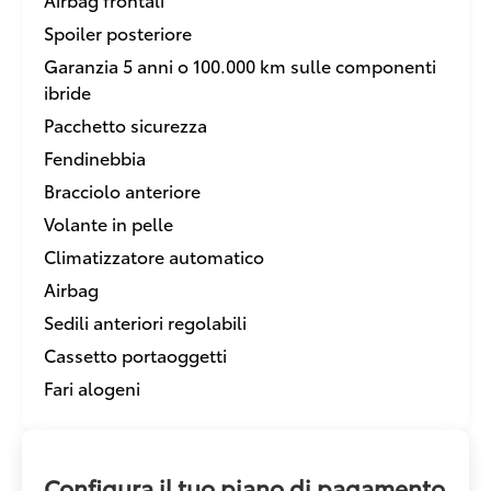
Spoiler posteriore
Garanzia 5 anni o 100.000 km sulle componenti
ibride
Pacchetto sicurezza
Fendinebbia
Bracciolo anteriore
Volante in pelle
Climatizzatore automatico
Airbag
Sedili anteriori regolabili
Cassetto portaoggetti
Fari alogeni
Configura il tuo piano di pagamento