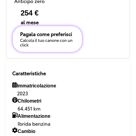
Anticipo zero
254 €
al mese
Pagala come preferisci
Calcola il tuo canone con un
click
Caratteristiche
Immatricolazione
2023
Chilometri
64.451 km
Alimentazione
Ibrida benzina
Cambio