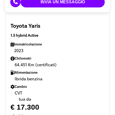
Toyota Yaris
1.5 hybrid Active
Immatricolazione
2023
Chilometri
64.451 Km (certificati)
Alimentazione
Ibrida benzina
Cambio
CVT
tua da
€ 17.300