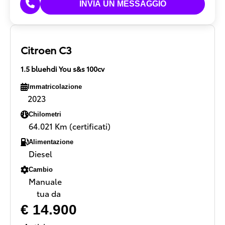
Citroen C3
1.5 bluehdi You s&s 100cv
Immatricolazione
2023
Chilometri
64.021 Km (certificati)
Alimentazione
Diesel
Cambio
Manuale
tua da
€ 14.900