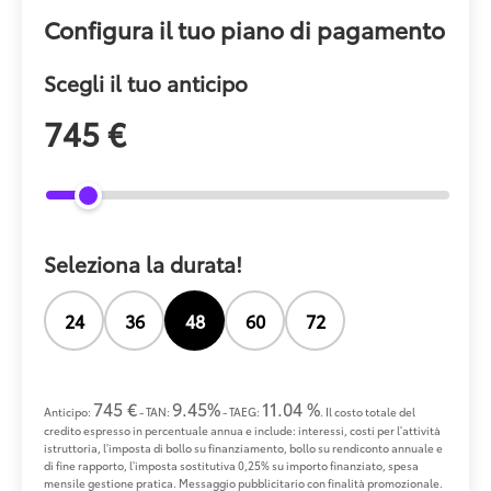
Configura il tuo piano di pagamento
Scegli il tuo anticipo
745 €
Seleziona la durata!
24
36
48
60
72
745 €
9.45%
11.04 %
Anticipo:
- TAN:
- TAEG:
. Il costo totale del
credito espresso in percentuale annua e include: interessi, costi per l'attività
istruttoria, l'imposta di bollo su finanziamento, bollo su rendiconto annuale e
di fine rapporto, l'imposta sostitutiva 0,25% su importo finanziato, spesa
mensile gestione pratica. Messaggio pubblicitario con finalità promozionale.