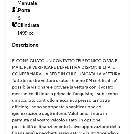
Manuale
Porte
5
Cilindrata
1499 cc
Descrizione
E' CONSIGLIATO UN CONTATTO TELEFONICO O VIA E-
MAIL, PER VERIFICARE L'EFFETTIVA DISPONIBILITA' E
CONFERMARVI LA SEDE IN CUI E' UBICATA LA VETTURA
Tutte le nostre vetture usate: - hanno KM certificati: e'
possibile visionare e provare la vettura con il vostro
meccanico di fiducia prima dell'acquisto; - subiscono
un accurato controllo meccanico presso la nostra
officina; - sono sottoposte a sanificazione ed
igienizzazione degli interni. Valutiamo il ritiro in
permuta del vostro veicolo usato. In opzione,
possibilità di finanziamento (salvo approvazione della
finanziaria) e pacchetti assicurativi: - Furto/Incendio -