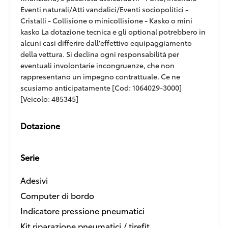
Eventi naturali/Atti vandalici/Eventi sociopolitici -
Cristalli - Collisione o minicollisione - Kasko o mini
kasko La dotazione tecnica e gli optional potrebbero in
alcuni casi differire dall'effettivo equipaggiamento
della vettura. Si declina ogni responsabilità per
eventuali involontarie incongruenze, che non
rappresentano un impegno contrattuale. Ce ne
scusiamo anticipatamente [Cod: 1064029-3000]
[Veicolo: 485345]
Dotazione
Serie
Adesivi
Computer di bordo
Indicatore pressione pneumatici
Kit riparazione pneumatici / tirefit