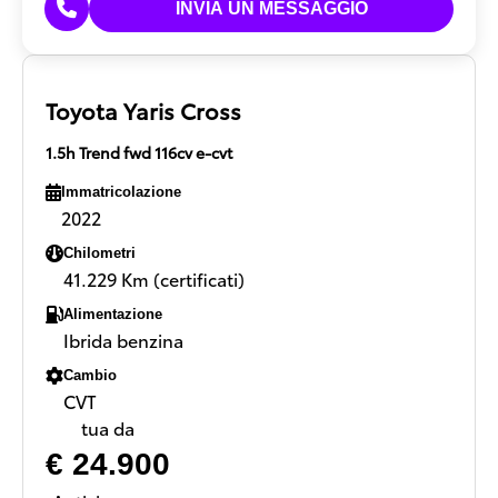
Toyota Yaris Cross
1.5h Trend fwd 116cv e-cvt
Immatricolazione
2022
Chilometri
41.229 Km (certificati)
Alimentazione
Ibrida benzina
Cambio
CVT
tua da
€ 24.900