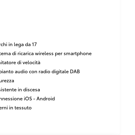
chi in lega da 17
tema di ricarica wireless per smartphone
itatore di velocità
ianto audio con radio digitale DAB
urezza
istente in discesa
nnessione iOS - Android
erni in tessuto