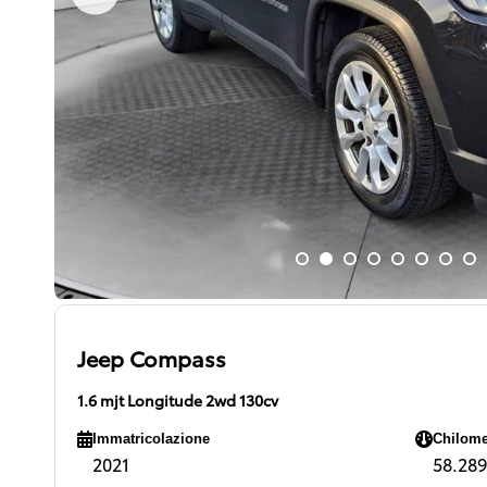
Jeep Compass
1.6 mjt Longitude 2wd 130cv
Immatricolazione
Chilome
2021
58.289 