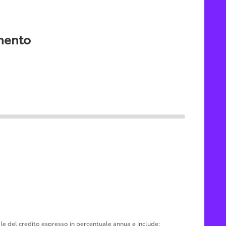
amento
tale del credito espresso in percentuale annua e include: