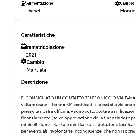
Alimentazione
Cambio
Diesel
Manua
Caratteristiche
Immatricolazione
2021
Cambio
Manuale
Descrizione
E' CONSIGLIATO UN CONTATTO TELEFONICO O VIA E-MAIL,
vetture usate: - hanno KM certificati: e' possibile vision
presso la nostra officina; - sono sottoposte a sanificazion
finanziamento (salvo approvazione della finanziaria) e pacc
minicollisione - Kasko o mini kasko La dotazione tecnica e
per eventuali involontarie incongruenze, che non rappr