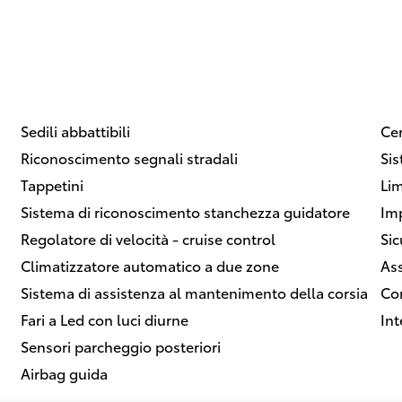
Sedili abbattibili
Cer
Riconoscimento segnali stradali
Sis
Tappetini
Lim
Sistema di riconoscimento stanchezza guidatore
Imp
Regolatore di velocità - cruise control
Sic
Climatizzatore automatico a due zone
Ass
Sistema di assistenza al mantenimento della corsia
Co
Fari a Led con luci diurne
Int
Sensori parcheggio posteriori
Airbag guida