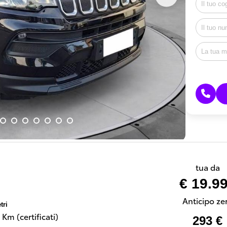
tua da
€ 19.9
Anticipo ze
tri
Km (certificati)
293 €