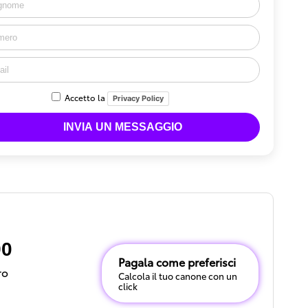
Accetto la
Privacy Policy
90
Pagala come preferisci
ro
Calcola il tuo canone con un
click