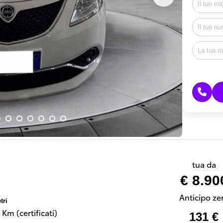
tua da
€ 8.90
Anticipo ze
tri
Km (certificati)
131 €