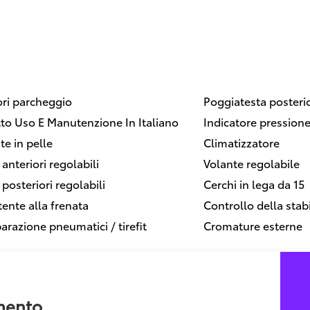
ri parcheggio
Poggiatesta posterio
tto Uso E Manutenzione In Italiano
Indicatore pression
te in pelle
Climatizzatore
 anteriori regolabili
Volante regolabile
 posteriori regolabili
Cerchi in lega da 15
tente alla frenata
Controllo della stabi
iparazione pneumatici / tirefit
Cromature esterne
amento