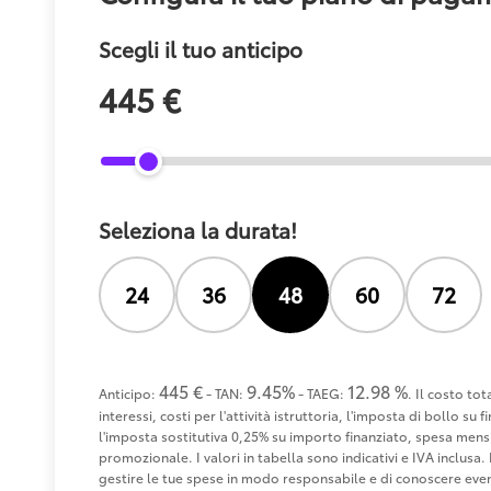
Scegli il tuo anticipo
445 €
Seleziona la durata!
24
36
48
60
72
445 €
9.45%
12.98 %
Anticipo:
- TAN:
- TAEG:
. Il costo to
interessi, costi per l'attività istruttoria, l'imposta di bollo s
l'imposta sostitutiva 0,25% su importo finanziato, spesa mensi
promozionale. I valori in tabella sono indicativi e IVA inclusa. 
gestire le tue spese in modo responsabile e di conoscere eventu