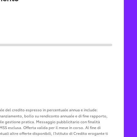
tale del credito espresso in percentuale annua e include:
u finanziamento, bollo su rendiconto annuale e di fine rapporto,
le gestione pratica. Messaggio pubblicitario con finalità
MSS esclusa. Offerta valida per il mese in corso. Al fine di
ali altre offerte disponibili, l'Istituto di Credito erogante ti