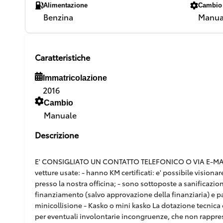
Alimentazione
Cambio
Benzina
Manua
Caratteristiche
Immatricolazione
2016
Cambio
Manuale
Descrizione
E' CONSIGLIATO UN CONTATTO TELEFONICO O VIA E-MAIL,
vetture usate: - hanno KM certificati: e' possibile vision
presso la nostra officina; - sono sottoposte a sanificazion
finanziamento (salvo approvazione della finanziaria) e pacc
minicollisione - Kasko o mini kasko La dotazione tecnica e
per eventuali involontarie incongruenze, che non rappr