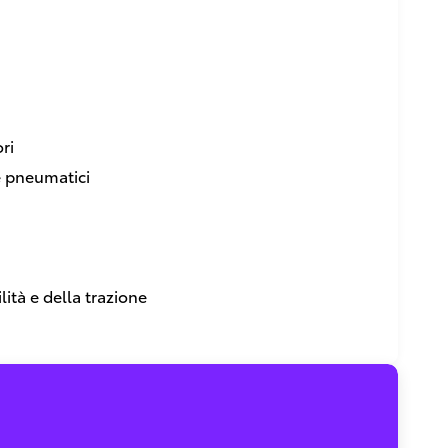
ri
e pneumatici
lità e della trazione