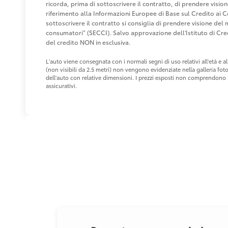
ricorda, prima di sottoscrivere il contratto, di prendere visio
riferimento alla Informazioni Europee di Base sul Credito ai 
sottoscrivere il contratto si consiglia di prendere visione de
consumatori" (SECCI). Salvo approvazione dell'Istituto di 
del credito NON in esclusiva.
L'auto viene consegnata con i normali segni di uso relativi all'età e
(non visibili da 2.5 metri) non vengono evidenziate nella galleria fot
dell'auto con relative dimensioni. I prezzi esposti non comprendono i 
assicurativi.