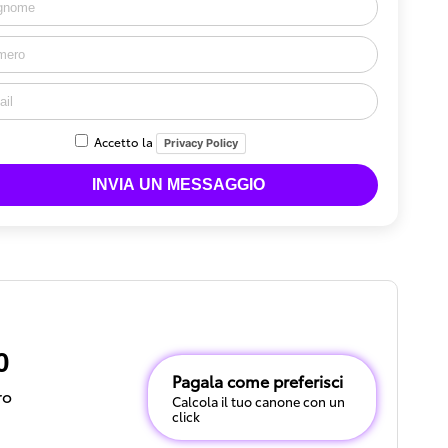
Accetto la
Privacy Policy
0
Pagala come preferisci
ro
Calcola il tuo canone con un
click