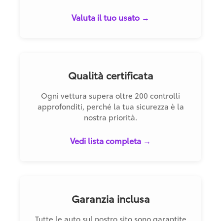
Valuta il tuo usato →
Qualità certificata
Ogni vettura supera oltre 200 controlli
approfonditi, perché la tua sicurezza è la
nostra priorità.
Vedi lista completa →
Garanzia inclusa
Tutte le auto sul nostro sito sono garantite