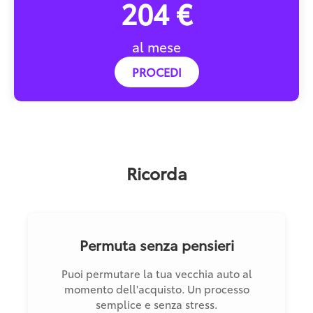
204 €
al mese
PROCEDI
Ricorda
Permuta senza pensieri
Puoi permutare la tua vecchia auto al
momento dell'acquisto. Un processo
semplice e senza stress.