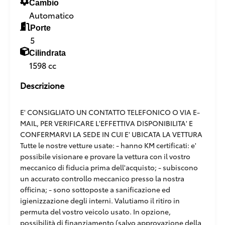
Cambio
Automatico
Porte
5
Cilindrata
1598 cc
Descrizione
E' CONSIGLIATO UN CONTATTO TELEFONICO O VIA E-
MAIL, PER VERIFICARE L'EFFETTIVA DISPONIBILITA' E
CONFERMARVI LA SEDE IN CUI E' UBICATA LA VETTURA
Tutte le nostre vetture usate: - hanno KM certificati: e'
possibile visionare e provare la vettura con il vostro
meccanico di fiducia prima dell'acquisto; - subiscono
un accurato controllo meccanico presso la nostra
officina; - sono sottoposte a sanificazione ed
igienizzazione degli interni. Valutiamo il ritiro in
permuta del vostro veicolo usato. In opzione,
possibilità di finanziamento (salvo approvazione della