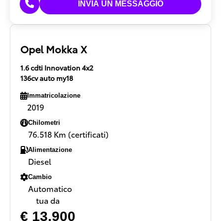
Opel Mokka X
1.6 cdti Innovation 4x2
136cv auto my18
Immatricolazione
2019
Chilometri
76.518 Km (certificati)
Alimentazione
Diesel
Cambio
Automatico
tua da
€ 13.900