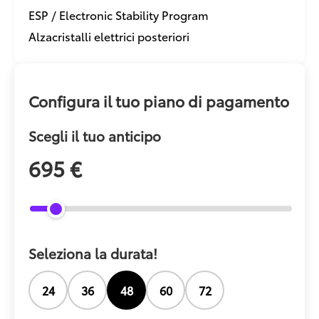
ESP / Electronic Stability Program
Alzacristalli elettrici posteriori
Configura il tuo piano di pagamento
Scegli il tuo anticipo
695 €
Seleziona la durata!
24
36
48
60
72