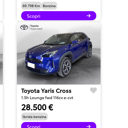
69.798 Km
Benzina
Scopri
Toyota Yaris Cross
1.5h Lounge fwd 116cv e-cvt
28.500 €
Ibrida benzina
Scopri