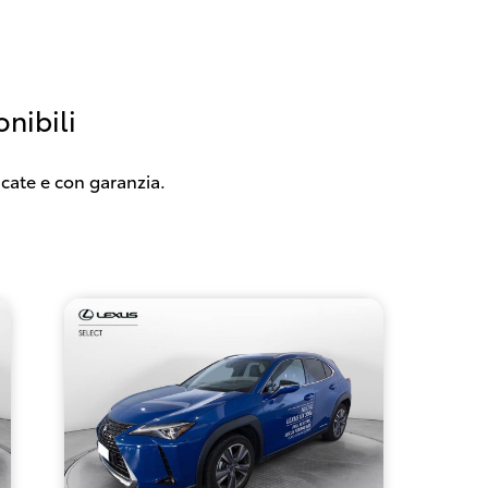
nibili
icate e con garanzia.