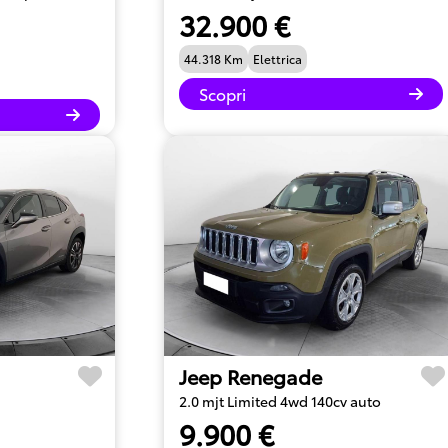
32.900 €
44.318 Km
Elettrica
Scopri
Jeep Renegade
2.0 mjt Limited 4wd 140cv auto
9.900 €