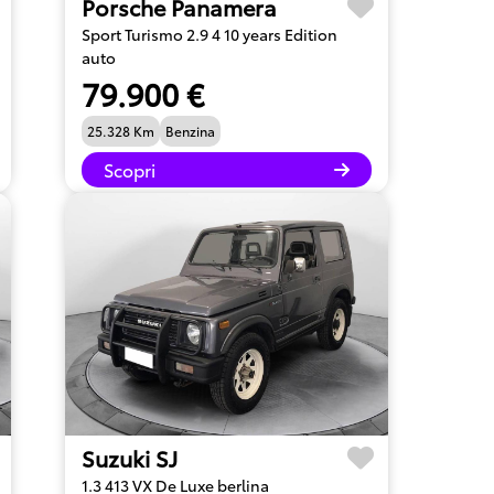
Porsche Panamera
Sport Turismo 2.9 4 10 years Edition
auto
79.900 €
25.328 Km
Benzina
Scopri
Suzuki SJ
1.3 413 VX De Luxe berlina