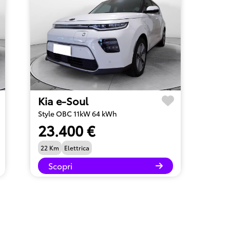
Kia e-Soul
Style OBC 11kW 64 kWh
23.400 €
22 Km
Elettrica
Scopri