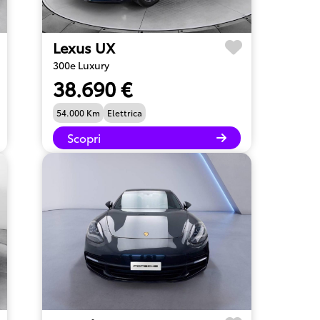
Lexus UX
300e Luxury
38.690 €
54.000 Km
Elettrica
Scopri