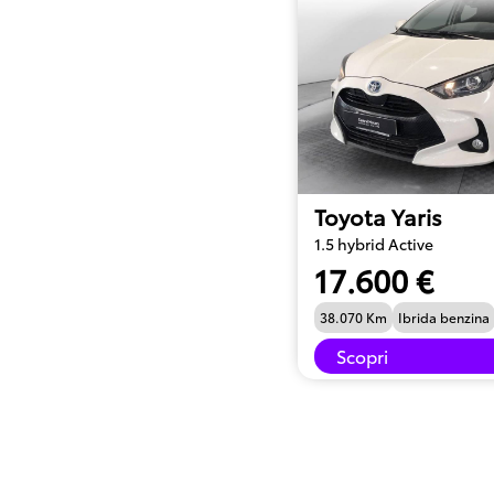
Toyota Yaris
1.5 hybrid Active
17.600 €
38.070 Km
Ibrida benzina
Scopri