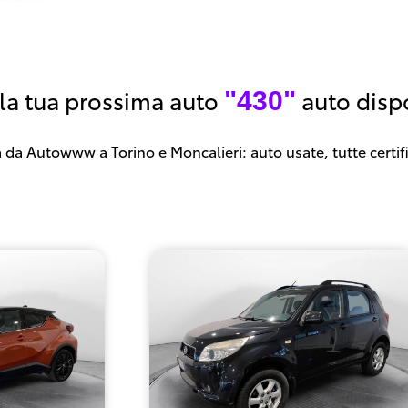
 la tua prossima auto
auto dispo
"430"
 da Autowww a Torino e Moncalieri: auto usate, tutte certif