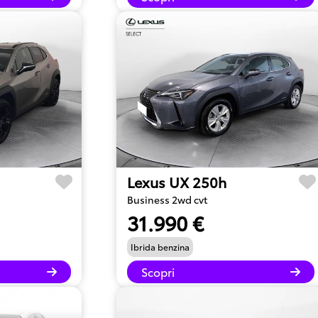
Lexus UX 250h
Business 2wd cvt
31.990 €
Ibrida benzina
Scopri