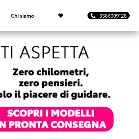
Chi siamo
3386009128