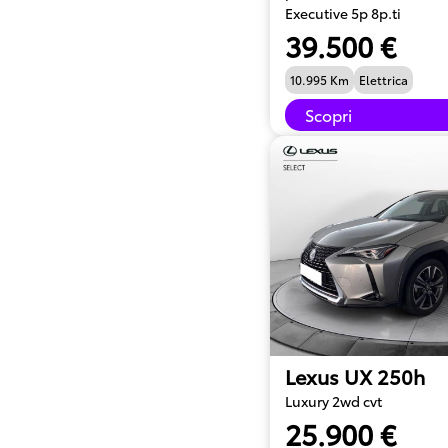
Executive 5p 8p.ti
39.500 €
10.995 Km
Elettrica
Scopri
Lexus UX 250h
Luxury 2wd cvt
25.900 €