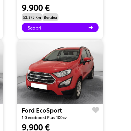
9.900 €
52.375 Km
Benzina
Scopri
Ford EcoSport
1.0 ecoboost Plus 100cv
9.900 €