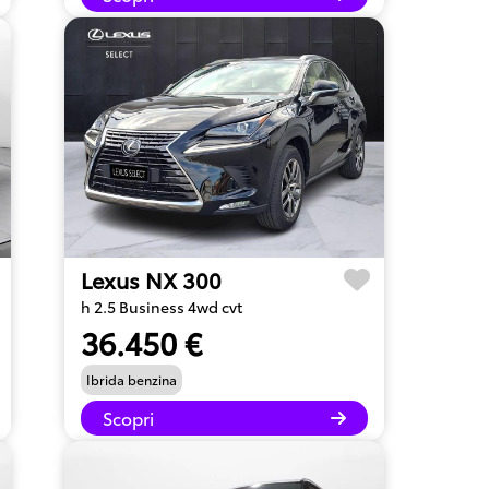
Lexus NX 300
h 2.5 Business 4wd cvt
36.450 €
Ibrida benzina
Scopri