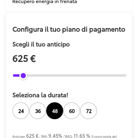
Recupero energia in frenata
Configura il tuo piano di pagamento
Scegli il tuo anticipo
625 €
Seleziona la durata!
24
36
48
60
72
625 €
9.45%
11.65 %
Anticipo:
- TAN:
- TAEG:
. Il costo totale del