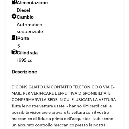
Alimentazione
Diesel
Cambio
Automatico
sequenziale
Porte
5
Cilindrata
1995 cc
Descrizione
E' CONSIGLIATO UN CONTATTO TELEFONICO O VIA E-
MAIL, PER VERIFICARE L'EFFETTIVA DISPONIBILITA' E
CONFERMARVI LA SEDE IN CUI E' UBICATA LA VETTURA
Tutte le nostre vetture usate: - hanno KM certificati: e'
possibile visionare e provare la vettura con il vostro
meccanico di fiducia prima dell'acquisto; - subiscono
un accurato controllo meccanico presso la nostra