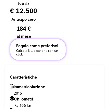
tua da
€ 12.500
Anticipo zero
184 €
al mese
Pagala come preferisci
Calcola il tuo canone con un
click
Caratteristiche
Immatricolazione
2015
Chilometri
75.166 km