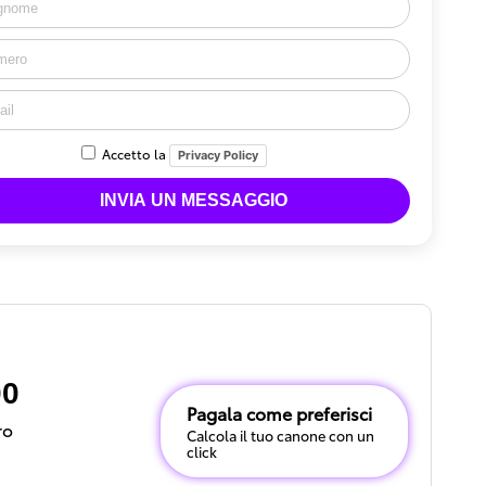
Accetto la
Privacy Policy
00
Pagala come preferisci
ro
Calcola il tuo canone con un
click