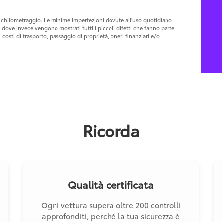
 al chilometraggio. Le minime imperfezioni dovute all'uso quotidiano
o dove invece vengono mostrati tutti i piccoli difetti che fanno parte
costi di trasporto, passaggio di proprietà, oneri finanziari e/o
Ricorda
Qualità certificata
Ogni vettura supera oltre 200 controlli
approfonditi, perché la tua sicurezza è