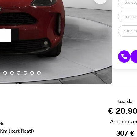
tua da
€ 20.9
Anticipo ze
tri
Km (certificati)
307 €