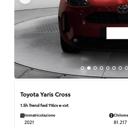
Toyota Yaris Cross
1.5h Trend fwd 116cv e-cvt
Immatricolazione
Chilome
2021
81.217 