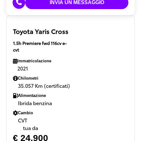
Toyota Yaris Cross
1.5h Premiere fwd 116cv e-
cvt
Immatricolazione
2021
Chilometri
35.057 Km (certificati)
Alimentazione
Ibrida benzina
Cambio
CVT
tua da
€ 24.900