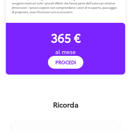
vengono mostrati tutti i piccoli difetti che fanno parte dell'auto con relative
dimensioni. I prezzi esposti non comprendono i costi di trasporto, passaggio
di proprietà, oneri finanziari e/o assicurativi.
365 €
al mese
PROCEDI
Ricorda