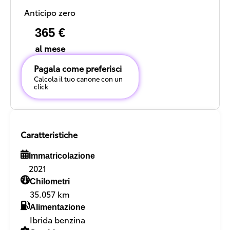
Anticipo zero
365 €
al mese
Pagala come preferisci
Calcola il tuo canone con un
click
Caratteristiche
Immatricolazione
2021
Chilometri
35.057 km
Alimentazione
Ibrida benzina