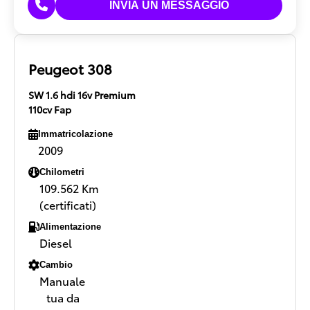
Peugeot 308
SW 1.6 hdi 16v Premium
110cv Fap
Immatricolazione
2009
Chilometri
109.562 Km
(certificati)
Alimentazione
Diesel
Cambio
Manuale
tua da