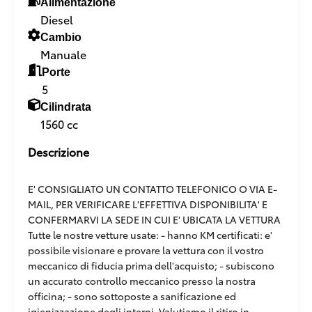
Alimentazione
Diesel
Cambio
Manuale
Porte
5
Cilindrata
1560 cc
Descrizione
E' CONSIGLIATO UN CONTATTO TELEFONICO O VIA E-
MAIL, PER VERIFICARE L'EFFETTIVA DISPONIBILITA' E
CONFERMARVI LA SEDE IN CUI E' UBICATA LA VETTURA
Tutte le nostre vetture usate: - hanno KM certificati: e'
possibile visionare e provare la vettura con il vostro
meccanico di fiducia prima dell'acquisto; - subiscono
un accurato controllo meccanico presso la nostra
officina; - sono sottoposte a sanificazione ed
igienizzazione degli interni. Valutiamo il ritiro in