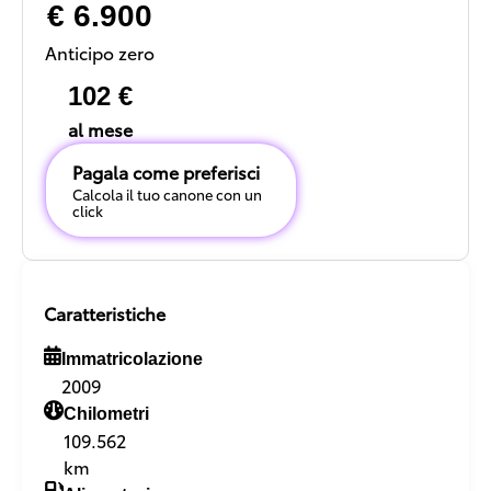
€ 6.900
Anticipo zero
102 €
al mese
Pagala come preferisci
Calcola il tuo canone con un
click
Caratteristiche
Immatricolazione
2009
Chilometri
109.562
km