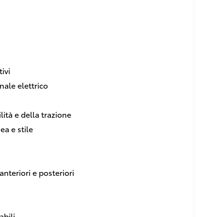
ivi
nale elettrico
lità e della trazione
ea e stile
 anteriori e posteriori
abili