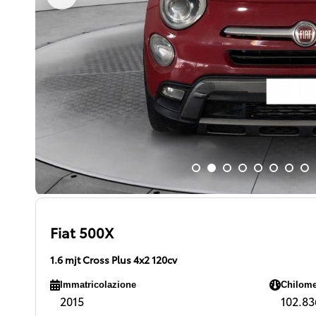
Fiat 500X
1.6 mjt Cross Plus 4x2 120cv
Immatricolazione
Chilome
2015
102.836