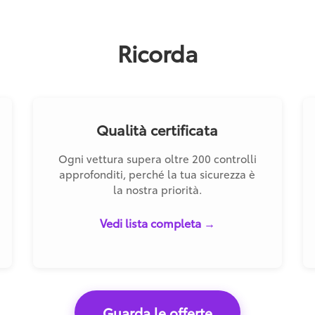
Ricorda
Qualità certificata
Ogni vettura supera oltre 200 controlli
approfonditi, perché la tua sicurezza è
la nostra priorità.
Vedi lista completa →
Guarda le offerte