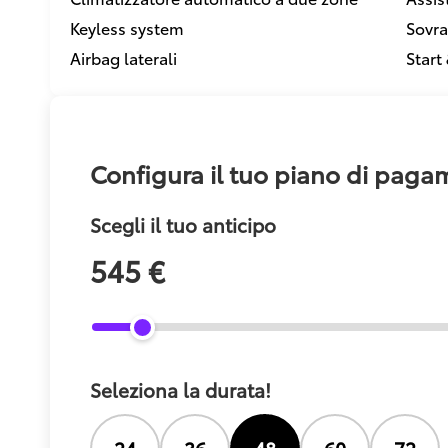
Keyless system
Sovra
Airbag laterali
Start
Configura il tuo piano di pag
Scegli il tuo anticipo
545 €
Seleziona la durata!