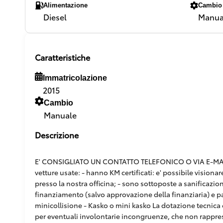
Alimentazione
Cambio
Diesel
Manua
Caratteristiche
Immatricolazione
2015
Cambio
Manuale
Descrizione
E' CONSIGLIATO UN CONTATTO TELEFONICO O VIA E-MAIL,
vetture usate: - hanno KM certificati: e' possibile vision
presso la nostra officina; - sono sottoposte a sanificazion
finanziamento (salvo approvazione della finanziaria) e pacc
minicollisione - Kasko o mini kasko La dotazione tecnica e
per eventuali involontarie incongruenze, che non rappr