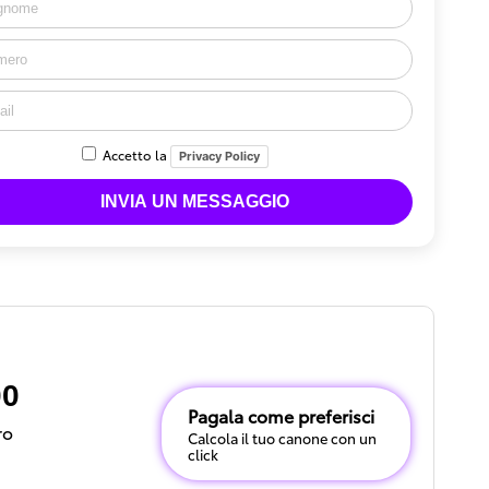
Accetto la
Privacy Policy
00
Pagala come preferisci
ro
Calcola il tuo canone con un
click