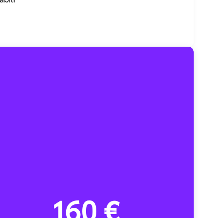
160 €