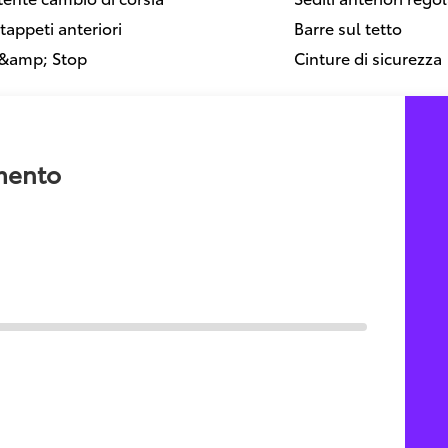
tappeti anteriori
Barre sul tetto
 &amp; Stop
Cinture di sicurezza
amento