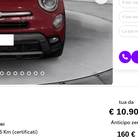
tua da
€ 10.9
Anticipo ze
tri
 Km (certificati)
160 €