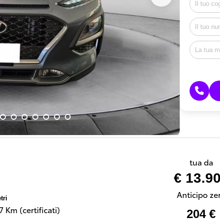
tua da
€ 13.9
Anticipo ze
tri
 Km (certificati)
204 €