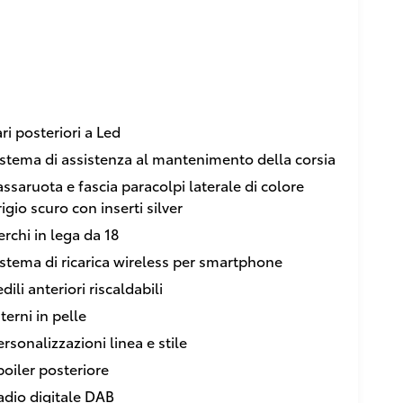
ari posteriori a Led
istema di assistenza al mantenimento della corsia
assaruota e fascia paracolpi laterale di colore
igio scuro con inserti silver
erchi in lega da 18
istema di ricarica wireless per smartphone
dili anteriori riscaldabili
terni in pelle
ersonalizzazioni linea e stile
poiler posteriore
adio digitale DAB