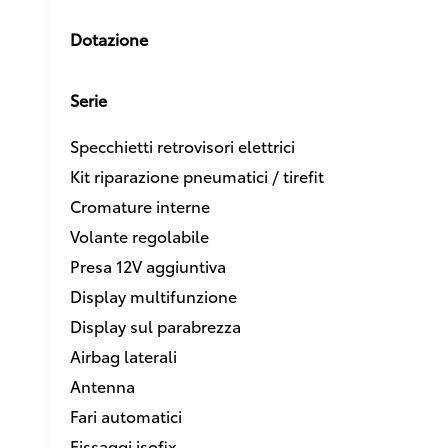
Dotazione
Serie
Specchietti retrovisori elettrici
Kit riparazione pneumatici / tirefit
Cromature interne
Volante regolabile
Presa 12V aggiuntiva
Display multifunzione
Display sul parabrezza
Airbag laterali
Antenna
Fari automatici
Fissaggi isofix