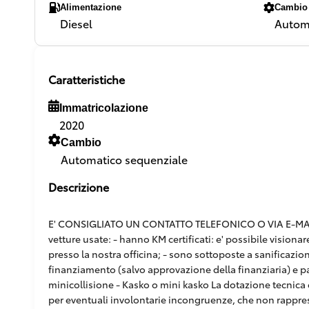
Alimentazione
Cambio
Diesel
Automa
Caratteristiche
Immatricolazione
2020
Cambio
Automatico sequenziale
Descrizione
E' CONSIGLIATO UN CONTATTO TELEFONICO O VIA E-MAIL,
vetture usate: - hanno KM certificati: e' possibile vision
presso la nostra officina; - sono sottoposte a sanificazion
finanziamento (salvo approvazione della finanziaria) e pacc
minicollisione - Kasko o mini kasko La dotazione tecnica e
per eventuali involontarie incongruenze, che non rappr