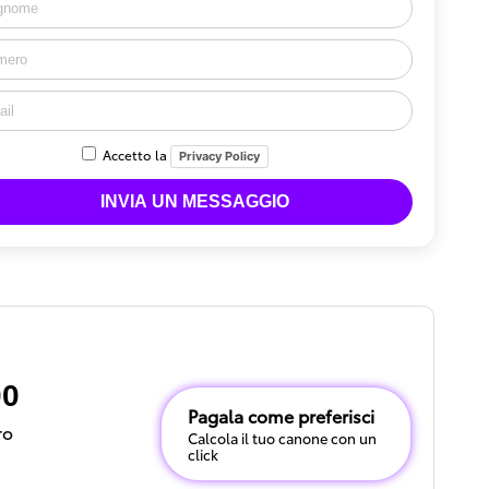
Accetto la
Privacy Policy
00
Pagala come preferisci
ro
Calcola il tuo canone con un
click