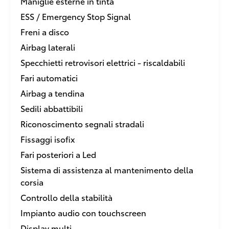
Maniglie esterne in tinta
ESS / Emergency Stop Signal
Freni a disco
Airbag laterali
Specchietti retrovisori elettrici - riscaldabili
Fari automatici
Airbag a tendina
Sedili abbattibili
Riconoscimento segnali stradali
Fissaggi isofix
Fari posteriori a Led
Sistema di assistenza al mantenimento della
corsia
Controllo della stabilità
Impianto audio con touchscreen
Display multi