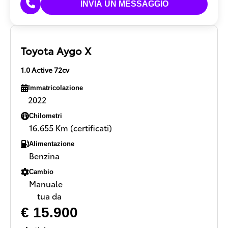
Toyota Aygo X
1.0 Active 72cv
Immatricolazione
2022
Chilometri
16.655 Km (certificati)
Alimentazione
Benzina
Cambio
Manuale
tua da
€ 15.900