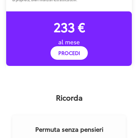
233 €
al mese
PROCEDI
Ricorda
Permuta senza pensieri