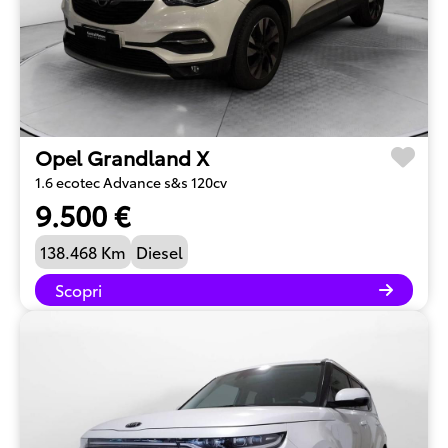
Opel Grandland X
1.6 ecotec Advance s&s 120cv
9.500 €
138.468 Km
Diesel
Scopri