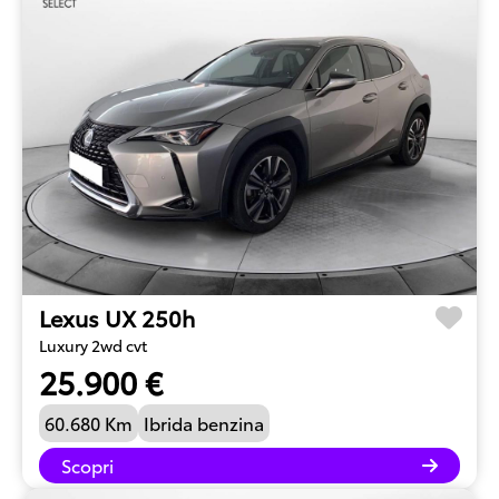
Lexus UX 250h
Luxury 2wd cvt
25.900 €
60.680 Km
Ibrida benzina
Scopri