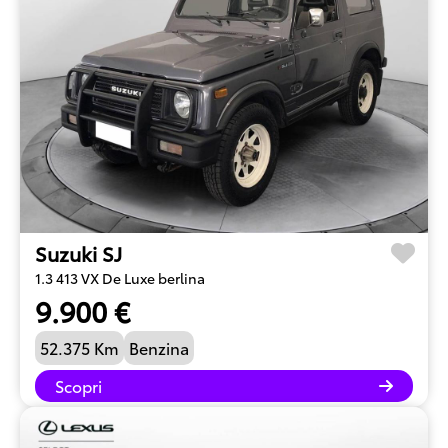
Suzuki SJ
1.3 413 VX De Luxe berlina
9.900 €
52.375 Km
Benzina
Scopri