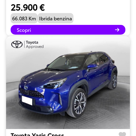
25.900 €
66.083 Km
Ibrida benzina
Scopri
Toyota Yaris Cross