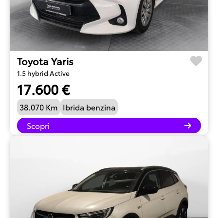
Toyota Yaris
1.5 hybrid Active
17.600 €
38.070 Km
Ibrida benzina
Scopri