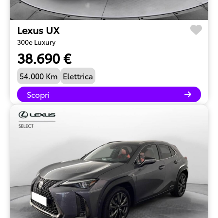
Lexus UX
300e Luxury
38.690 €
54.000 Km
Elettrica
Scopri