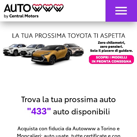
Trova la tua prossima auto
auto disponibili
"433"
Acquista con fiducia da Autowww a Torino e
Moncalieri: auto usate, tutte certificate e con