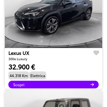
Lexus UX
300e Luxury
32.900 €
44.318 Km
Elettrica
Scopri