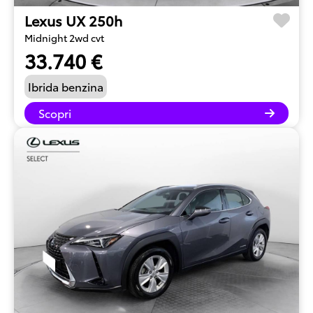
Lexus UX 250h
Midnight 2wd cvt
33.740 €
Ibrida benzina
Scopri