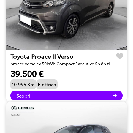
Toyota Proace II Verso
proace verso ev 50kWh Compact Executive 5p 8p.ti
39.500 €
10.995 Km
Elettrica
Scopri