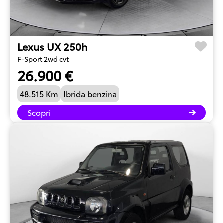
Lexus UX 250h
F-Sport 2wd cvt
26.900 €
48.515 Km
Ibrida benzina
Scopri