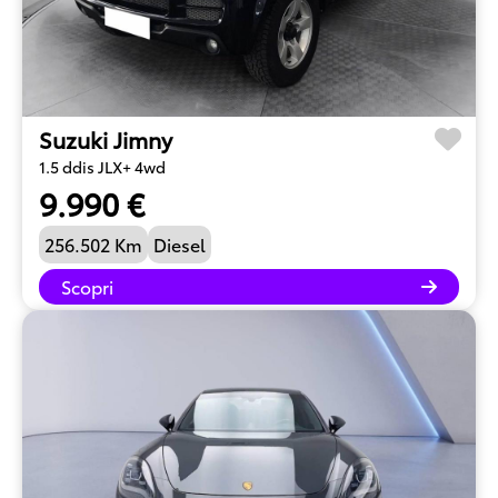
Suzuki Jimny
1.5 ddis JLX+ 4wd
9.990 €
256.502 Km
Diesel
Scopri