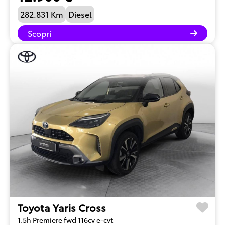
282.831 Km
Diesel
Scopri
Toyota Yaris Cross
1.5h Premiere fwd 116cv e-cvt