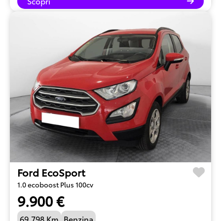
Scopri
Ford EcoSport
1.0 ecoboost Plus 100cv
9.900 €
69.798 Km
Benzina