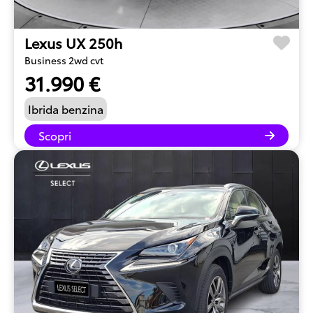
Lexus UX 250h
Business 2wd cvt
31.990 €
Ibrida benzina
Scopri