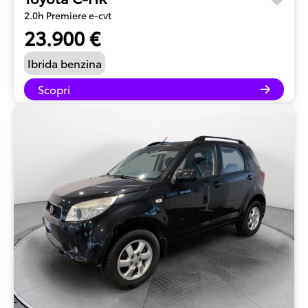
2.0h Premiere e-cvt
23.900 €
Ibrida benzina
Scopri