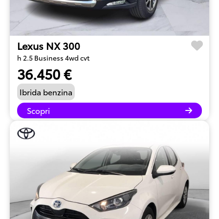
Lexus NX 300
h 2.5 Business 4wd cvt
36.450 €
Ibrida benzina
Scopri