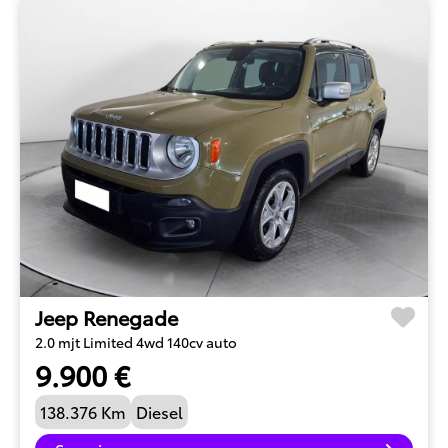
Jeep Renegade
2.0 mjt Limited 4wd 140cv auto
9.900 €
138.376 Km
Diesel