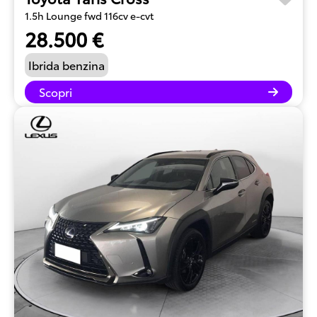
1.5h Lounge fwd 116cv e-cvt
28.500 €
Ibrida benzina
Scopri