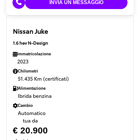
Nissan Juke
1.6 hev N-Design
Immatricolazione
2023
Chilometri
51.435 Km (certificati)
Alimentazione
Ibrida benzina
Cambio
Automatico
tua da
€ 20.900