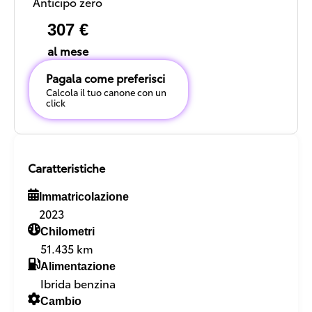
Anticipo zero
307 €
al mese
Pagala come preferisci
Calcola il tuo canone con un
click
Caratteristiche
Immatricolazione
2023
Chilometri
51.435 km
Alimentazione
Ibrida benzina
Cambio