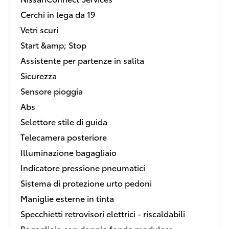
Cerchi in lega da 19
Vetri scuri
Start &amp; Stop
Assistente per partenze in salita
Sicurezza
Sensore pioggia
Abs
Selettore stile di guida
Telecamera posteriore
Illuminazione bagagliaio
Indicatore pressione pneumatici
Sistema di protezione urto pedoni
Maniglie esterne in tinta
Specchietti retrovisori elettrici - riscaldabili
Bagagliaio con doppio fondo modulare