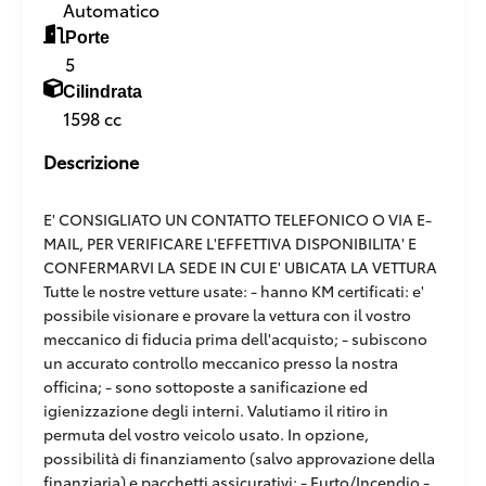
Automatico
Porte
5
Cilindrata
1598 cc
Descrizione
E' CONSIGLIATO UN CONTATTO TELEFONICO O VIA E-
MAIL, PER VERIFICARE L'EFFETTIVA DISPONIBILITA' E
CONFERMARVI LA SEDE IN CUI E' UBICATA LA VETTURA
Tutte le nostre vetture usate: - hanno KM certificati: e'
possibile visionare e provare la vettura con il vostro
meccanico di fiducia prima dell'acquisto; - subiscono
un accurato controllo meccanico presso la nostra
officina; - sono sottoposte a sanificazione ed
igienizzazione degli interni. Valutiamo il ritiro in
permuta del vostro veicolo usato. In opzione,
possibilità di finanziamento (salvo approvazione della
finanziaria) e pacchetti assicurativi: - Furto/Incendio -