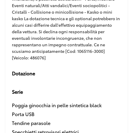
Eventi naturali/Atti vandalici/Eventi sociopolitici -
Cristalli - Collisione o minicollisione - Kasko o mini
kasko La dotazione tecnica e gli optional potrebbero in
alcuni casi differire dall'effettivo equipaggiamento
della vettura. Si declina ogni responsabilità per
eventuali involontarie incongruenze, che non
rappresentano un impegno contrattuale. Ce ne
scusiamo anticipatamente [Cod: 1065116-3000]
[Veicolo: 486076]
Dotazione
Serie
Poggia ginocchia in pelle sintetica black
Porta USB
Tendine parasole
Specchietti retrovisori elettrici