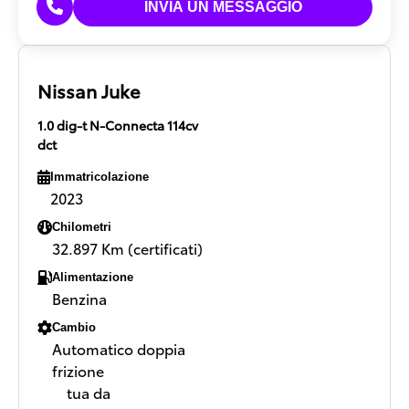
Nissan Juke
1.0 dig-t N-Connecta 114cv
dct
Immatricolazione
2023
Chilometri
32.897 Km (certificati)
Alimentazione
Benzina
Cambio
Automatico doppia
frizione
tua da