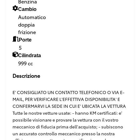
Benzina
Cambio
Automatico
doppia
frizione
Porte
5
Cilindrata
999 cc
Descrizione
E' CONSIGLIATO UN CONTATTO TELEFONICO O VIA E-
MAIL, PER VERIFICARE L'EFFETTIVA DISPONIBILITA' E
CONFERMARVI LA SEDE IN CUI E' UBICATA LA VETTURA
Tutte le nostre vetture usate: - hanno KM certificati: e'
possibile visionare e provare la vettura con il vostro
meccanico di fiducia prima dell'acquisto; - subiscono
un accurato controllo meccanico presso la nostra