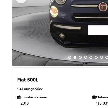
Fiat 500L
1.4 Lounge 95cv
Immatricolazione
Chilome
2018
113.031