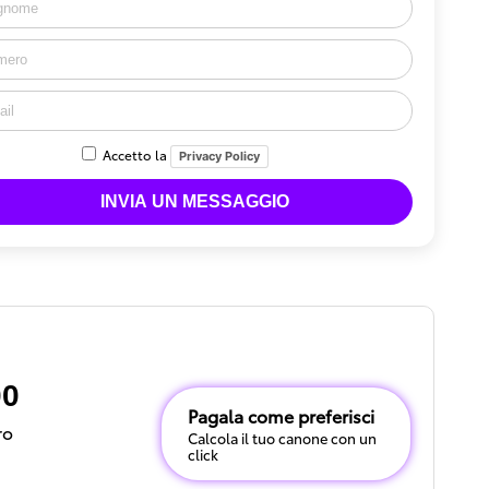
Accetto la
Privacy Policy
00
Pagala come preferisci
ro
Calcola il tuo canone con un
click