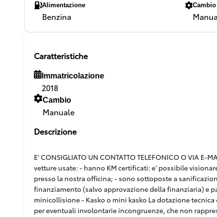
Alimentazione
Cambio
Benzina
Manua
Caratteristiche
Immatricolazione
2018
Cambio
Manuale
Descrizione
E' CONSIGLIATO UN CONTATTO TELEFONICO O VIA E-MAIL,
vetture usate: - hanno KM certificati: e' possibile vision
presso la nostra officina; - sono sottoposte a sanificazion
finanziamento (salvo approvazione della finanziaria) e pacc
minicollisione - Kasko o mini kasko La dotazione tecnica e
per eventuali involontarie incongruenze, che non rappr