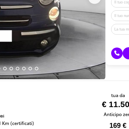
tua da
€ 11.5
Anticipo ze
tri
 Km (certificati)
169 €