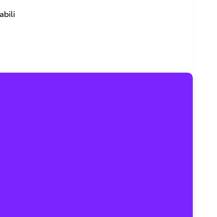
abili