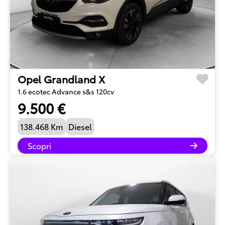
Opel Grandland X
1.6 ecotec Advance s&s 120cv
9.500 €
138.468 Km
Diesel
Scopri