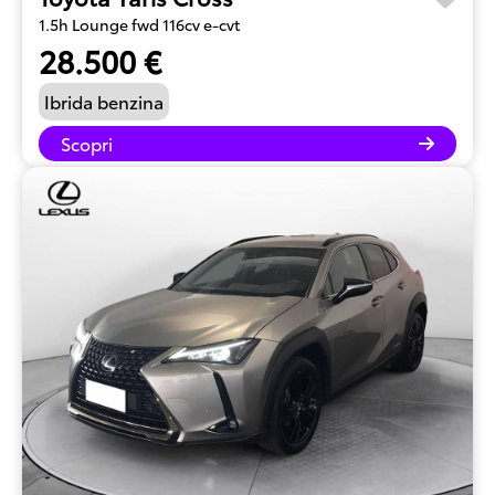
1.5h Lounge fwd 116cv e-cvt
28.500 €
Ibrida benzina
Scopri