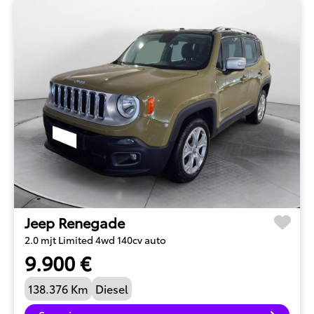
Jeep Renegade
2.0 mjt Limited 4wd 140cv auto
9.900 €
138.376 Km
Diesel