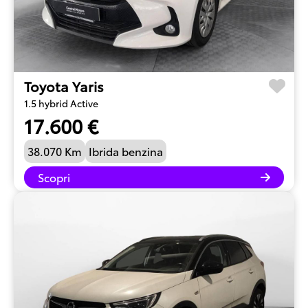
Toyota Yaris
1.5 hybrid Active
17.600 €
38.070 Km
Ibrida benzina
Scopri