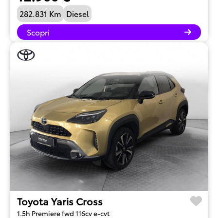
282.831 Km
Diesel
Scopri
Toyota Yaris Cross
1.5h Premiere fwd 116cv e-cvt