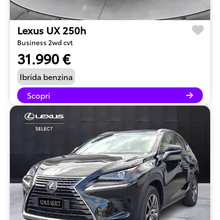
Lexus UX 250h
Business 2wd cvt
31.990 €
Ibrida benzina
Scopri