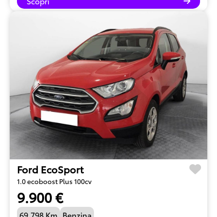
Scopri
Ford EcoSport
1.0 ecoboost Plus 100cv
9.900 €
69.798 Km
Benzina