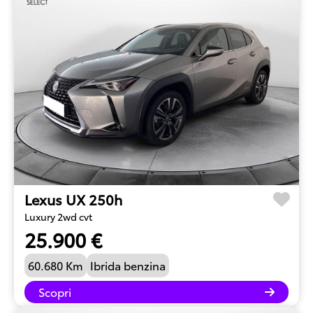
Lexus UX 250h
Luxury 2wd cvt
25.900 €
60.680 Km
Ibrida benzina
Scopri