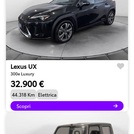
Lexus UX
300e Luxury
32.900 €
44.318 Km
Elettrica
Scopri