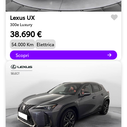
Lexus UX
300e Luxury
38.690 €
54.000 Km
Elettrica
Scopri