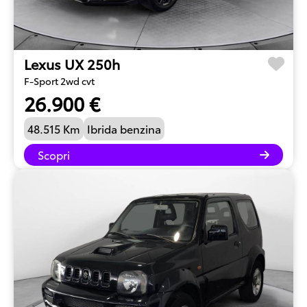
Lexus UX 250h
F-Sport 2wd cvt
26.900 €
48.515 Km
Ibrida benzina
Scopri