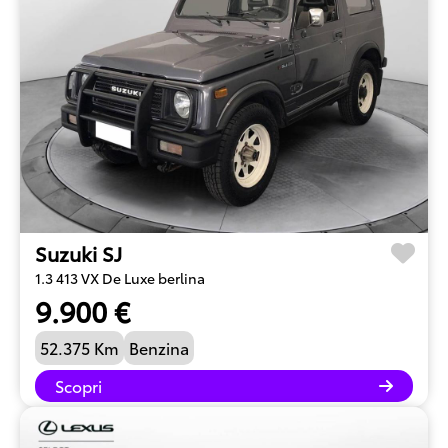
Suzuki SJ
1.3 413 VX De Luxe berlina
9.900 €
52.375 Km
Benzina
Scopri