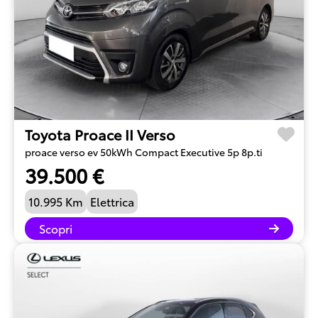
Toyota Proace II Verso
proace verso ev 50kWh Compact Executive 5p 8p.ti
39.500 €
10.995 Km
Elettrica
Scopri