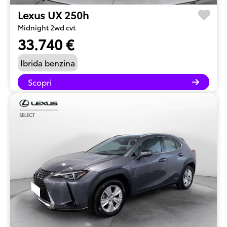
Lexus UX 250h
Midnight 2wd cvt
33.740 €
Ibrida benzina
Scopri