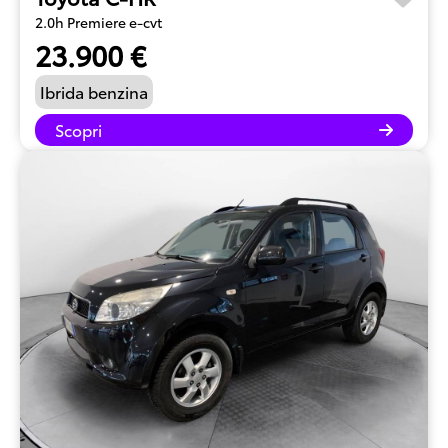
2.0h Premiere e-cvt
23.900 €
Ibrida benzina
Scopri