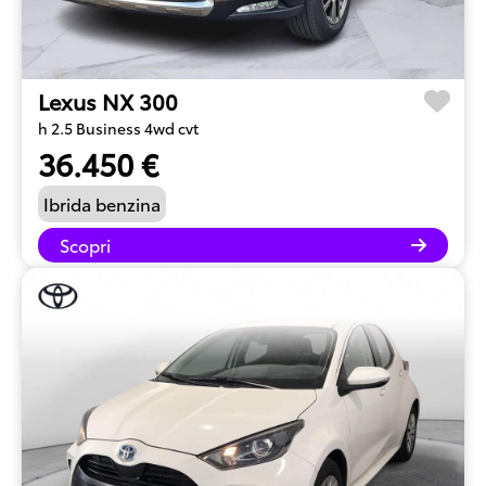
Lexus NX 300
h 2.5 Business 4wd cvt
36.450 €
Ibrida benzina
Scopri