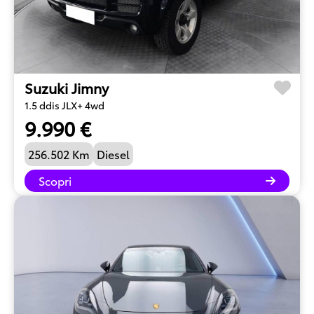
Suzuki Jimny
1.5 ddis JLX+ 4wd
9.990 €
256.502 Km
Diesel
Scopri