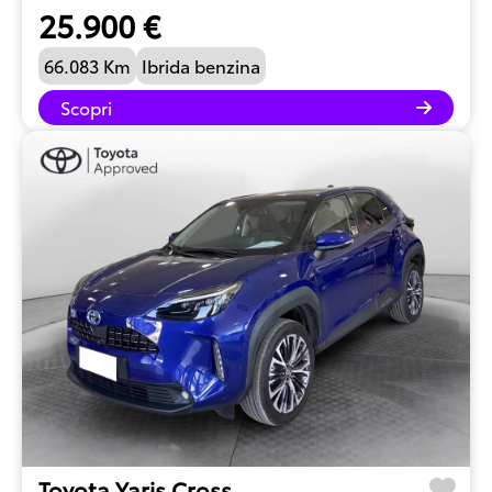
25.900 €
66.083 Km
Ibrida benzina
Scopri
Toyota Yaris Cross