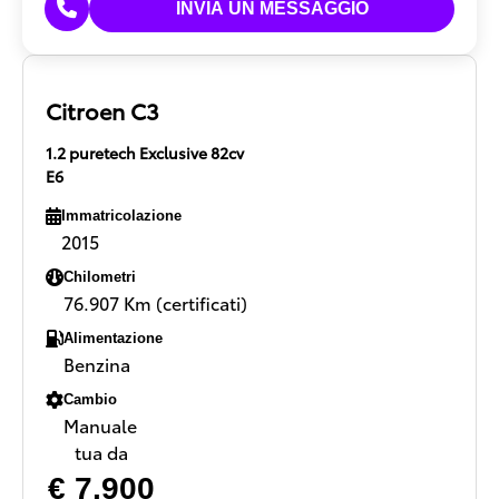
Citroen C3
1.2 puretech Exclusive 82cv
E6
Immatricolazione
2015
Chilometri
76.907 Km (certificati)
Alimentazione
Benzina
Cambio
Manuale
tua da
€ 7.900