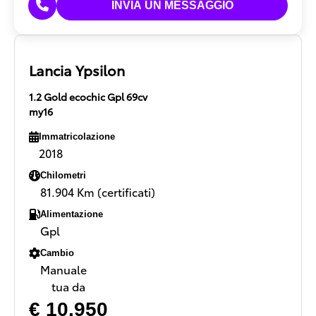
Lancia Ypsilon
1.2 Gold ecochic Gpl 69cv
my16
Immatricolazione
2018
Chilometri
81.904 Km (certificati)
Alimentazione
Gpl
Cambio
Manuale
tua da
€ 10.950