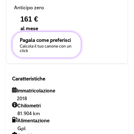
Anticipo zero
161 €
al mese
Pagala come preferisci
Calcola il tuo canone con un
click
Caratteristiche
Immatricolazione
2018
Chilometri
81.904 km
Alimentazione
Gpl