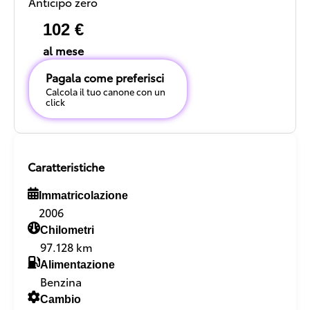
Anticipo zero
102 €
al mese
Pagala come preferisci
Calcola il tuo canone con un
click
Caratteristiche
Immatricolazione
2006
Chilometri
97.128 km
Alimentazione
Benzina
Cambio