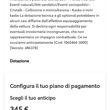
Eventi naturali/Atti vandalici/Eventi sociopolitici -
Cristalli - Collisione o minicollisione - Kasko o mini
kasko La dotazione tecnica e gli optional potrebbero in
alcuni casi differire dall'effettivo equipaggiamento
della vettura. Si declina ogni responsabilità per
eventuali involontarie incongruenze, che non
rappresentano un impegno contrattuale. Ce ne
scusiamo anticipatamente [Cod: 1065464-3000]
[Veicolo: 486378]
Dotazione
Configura il tuo piano di pagamento
Scegli il tuo anticipo
345 €