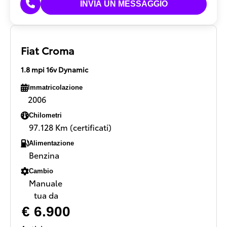
Fiat Croma
1.8 mpi 16v Dynamic
Immatricolazione
2006
Chilometri
97.128 Km (certificati)
Alimentazione
Benzina
Cambio
Manuale
tua da
€ 6.900