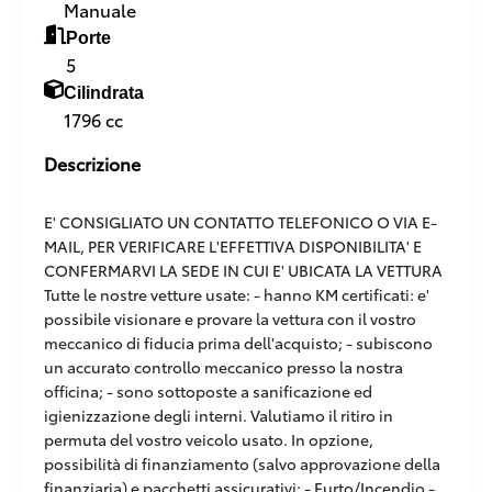
Manuale
Porte
5
Cilindrata
1796 cc
Descrizione
E' CONSIGLIATO UN CONTATTO TELEFONICO O VIA E-
MAIL, PER VERIFICARE L'EFFETTIVA DISPONIBILITA' E
CONFERMARVI LA SEDE IN CUI E' UBICATA LA VETTURA
Tutte le nostre vetture usate: - hanno KM certificati: e'
possibile visionare e provare la vettura con il vostro
meccanico di fiducia prima dell'acquisto; - subiscono
un accurato controllo meccanico presso la nostra
officina; - sono sottoposte a sanificazione ed
igienizzazione degli interni. Valutiamo il ritiro in
permuta del vostro veicolo usato. In opzione,
possibilità di finanziamento (salvo approvazione della
finanziaria) e pacchetti assicurativi: - Furto/Incendio -