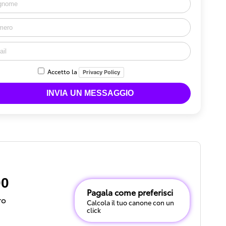
Accetto la
Privacy Policy
00
Pagala come preferisci
ro
Calcola il tuo canone con un
click