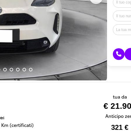
tua da
€ 21.9
Anticipo ze
tri
Km (certificati)
321 €