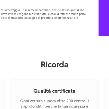
 al chilometraggio. Le minime imperfezioni dovute all'uso quotidiano
o dove invece vengono mostrati tutti i piccoli difetti che fanno parte
costi di trasporto, passaggio di proprietà, oneri finanziari e/o
Ricorda
Qualità certificata
Ogni vettura supera oltre 200 controlli
approfonditi, perché la tua sicurezza è