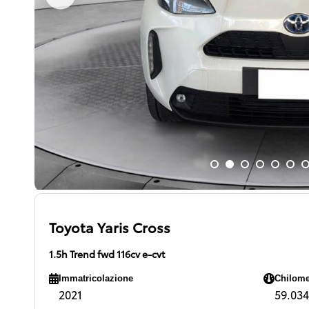
Toyota Yaris Cross
1.5h Trend fwd 116cv e-cvt
Immatricolazione
Chilome
2021
59.034 