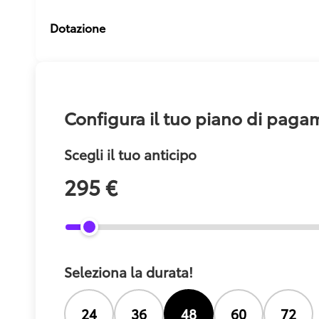
Dotazione
Configura il tuo piano di pag
Scegli il tuo anticipo
295 €
Seleziona la durata!
24
36
48
60
72