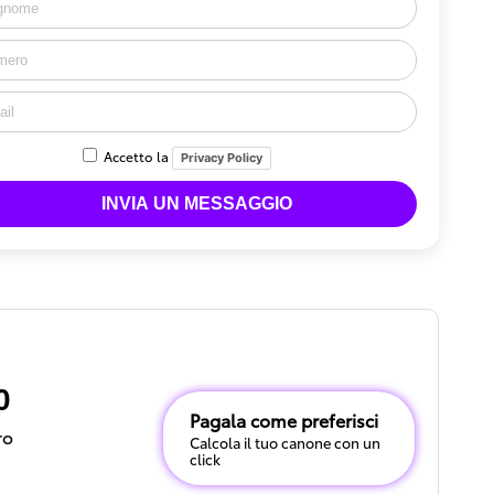
Accetto la
Privacy Policy
0
Pagala come preferisci
ro
Calcola il tuo canone con un
click