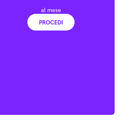
al mese
PROCEDI