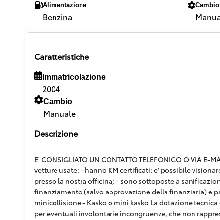
Alimentazione
Cambio
Benzina
Manua
Caratteristiche
Immatricolazione
2004
Cambio
Manuale
Descrizione
E' CONSIGLIATO UN CONTATTO TELEFONICO O VIA E-MAIL,
vetture usate: - hanno KM certificati: e' possibile vision
presso la nostra officina; - sono sottoposte a sanificazion
finanziamento (salvo approvazione della finanziaria) e pacc
minicollisione - Kasko o mini kasko La dotazione tecnica e
per eventuali involontarie incongruenze, che non rappr