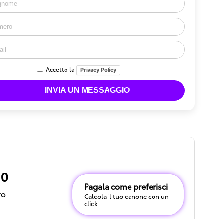
Accetto la
Privacy Policy
00
Pagala come preferisci
ro
Calcola il tuo canone con un
click