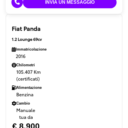
Fiat Panda
1.2 Lounge 69cv
Immatricolazione
2016
Chilometri
105.407 Km
(certificati)
Alimentazione
Benzina
Cambio
Manuale
tua da
€ 8.900