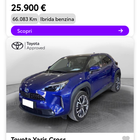
25.900 €
66.083 Km
Ibrida benzina
Scopri
Toyota Yaris Cross