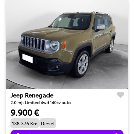
Jeep Renegade
2.0 mjt Limited 4wd 140cv auto
9.900 €
138.376 Km
Diesel