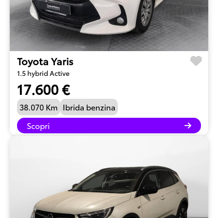
Toyota Yaris
1.5 hybrid Active
17.600 €
38.070 Km
Ibrida benzina
Scopri