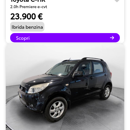
2.0h Premiere e-cvt
23.900 €
Ibrida benzina
Scopri