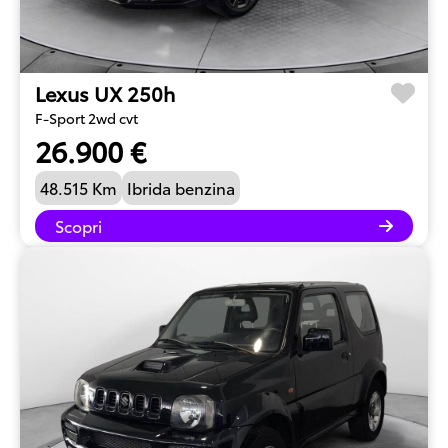
Lexus UX 250h
F-Sport 2wd cvt
26.900 €
48.515 Km
Ibrida benzina
Scopri