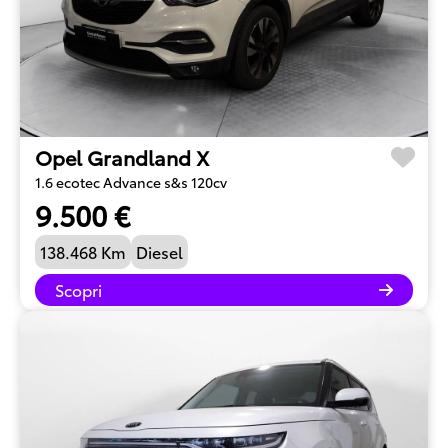
Opel Grandland X
1.6 ecotec Advance s&s 120cv
9.500 €
138.468 Km
Diesel
Scopri