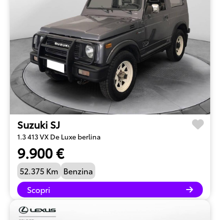
Suzuki SJ
1.3 413 VX De Luxe berlina
9.900 €
52.375 Km
Benzina
Scopri