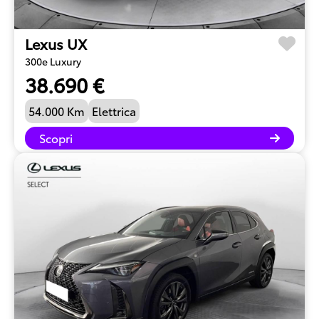
Lexus UX
300e Luxury
38.690 €
54.000 Km
Elettrica
Scopri