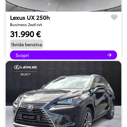
Lexus UX 250h
Business 2wd cvt
31.990 €
Ibrida benzina
Scopri