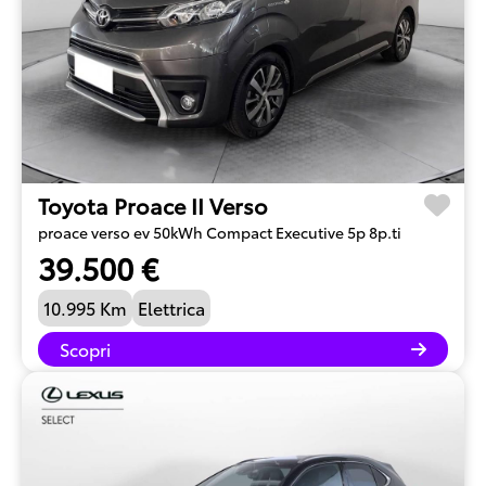
Toyota Proace II Verso
proace verso ev 50kWh Compact Executive 5p 8p.ti
39.500 €
10.995 Km
Elettrica
Scopri