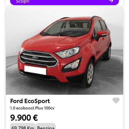
Scopri
Ford EcoSport
1.0 ecoboost Plus 100cv
9.900 €
69.798 Km
Benzina