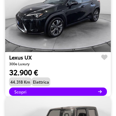
Lexus UX
300e Luxury
32.900 €
44.318 Km
Elettrica
Scopri