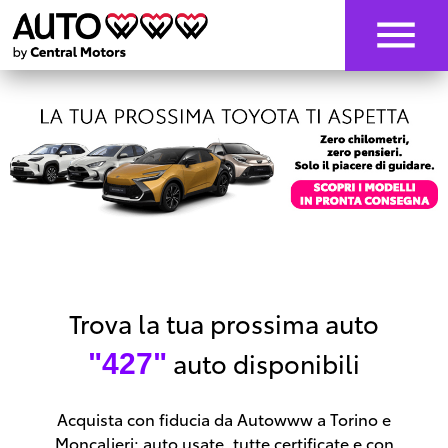
Trova la tua prossima auto
auto disponibili
"427"
Acquista con fiducia da Autowww a Torino e
Moncalieri: auto usate, tutte certificate e con