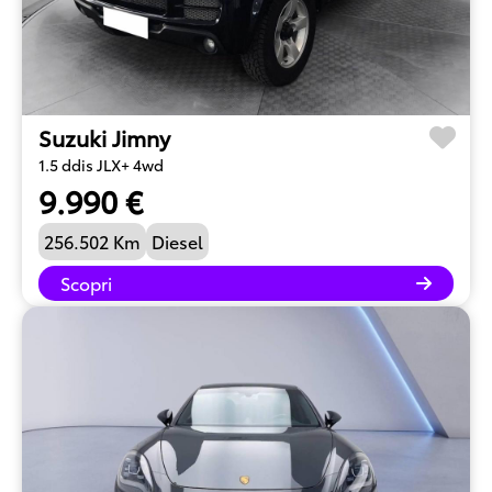
Suzuki Jimny
1.5 ddis JLX+ 4wd
9.990 €
256.502 Km
Diesel
Scopri