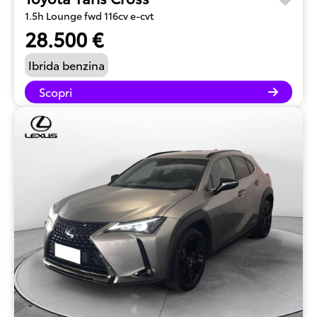
1.5h Lounge fwd 116cv e-cvt
28.500 €
Ibrida benzina
Scopri