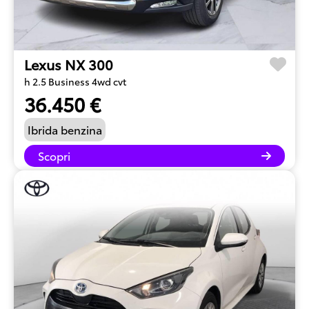
Lexus NX 300
h 2.5 Business 4wd cvt
36.450 €
Ibrida benzina
Scopri