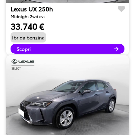
Lexus UX 250h
Midnight 2wd cvt
33.740 €
Ibrida benzina
Scopri