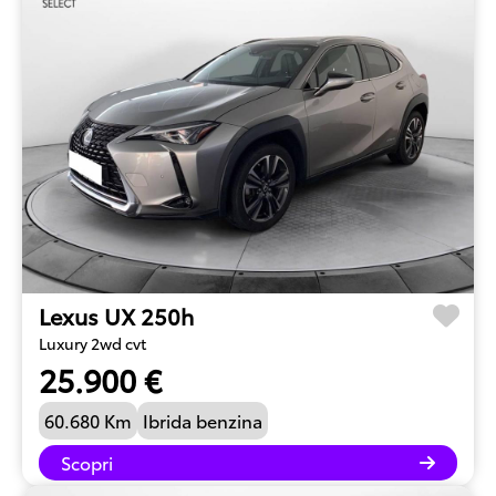
Lexus UX 250h
Luxury 2wd cvt
25.900 €
60.680 Km
Ibrida benzina
Scopri