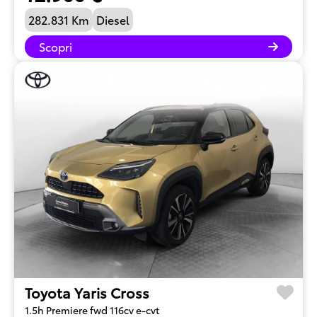
282.831 Km
Diesel
Scopri
Toyota Yaris Cross
1.5h Premiere fwd 116cv e-cvt