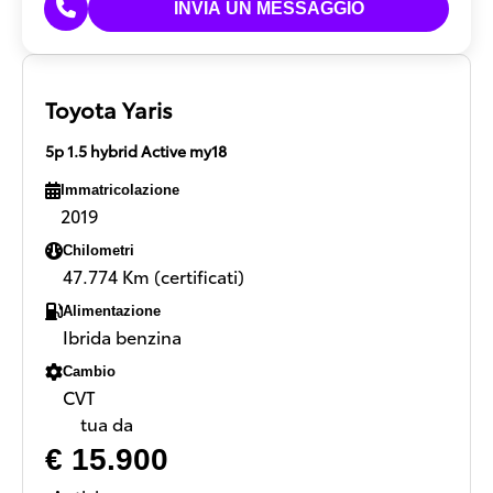
Toyota Yaris
5p 1.5 hybrid Active my18
Immatricolazione
2019
Chilometri
47.774 Km (certificati)
Alimentazione
Ibrida benzina
Cambio
CVT
tua da
€ 15.900