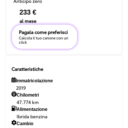
Anticipo zero
233 €
al mese
Pagala come preferisci
Calcola il tuo canone con un
click
Caratteristiche
Immatricolazione
2019
Chilometri
47.774 km
Alimentazione
Ibrida benzina
Cambio