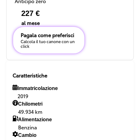
Anticipo zero
227 €
al mese
Pagala come preferisci
Calcola il tuo canone con un
click
Caratteristiche
Immatricolazione
2019
Chilometri
49.934 km
Alimentazione
Benzina
Cambio