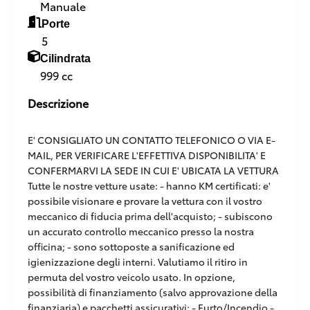
Manuale
Porte
5
Cilindrata
999 cc
Descrizione
E' CONSIGLIATO UN CONTATTO TELEFONICO O VIA E-
MAIL, PER VERIFICARE L'EFFETTIVA DISPONIBILITA' E
CONFERMARVI LA SEDE IN CUI E' UBICATA LA VETTURA
Tutte le nostre vetture usate: - hanno KM certificati: e'
possibile visionare e provare la vettura con il vostro
meccanico di fiducia prima dell'acquisto; - subiscono
un accurato controllo meccanico presso la nostra
officina; - sono sottoposte a sanificazione ed
igienizzazione degli interni. Valutiamo il ritiro in
permuta del vostro veicolo usato. In opzione,
possibilità di finanziamento (salvo approvazione della
finanziaria) e pacchetti assicurativi: - Furto/Incendio -