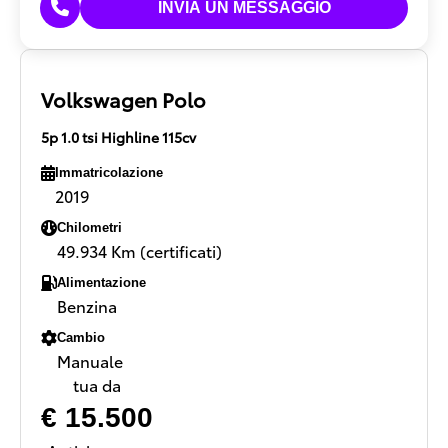
Volkswagen Polo
5p 1.0 tsi Highline 115cv
Immatricolazione
2019
Chilometri
49.934 Km (certificati)
Alimentazione
Benzina
Cambio
Manuale
tua da
€ 15.500