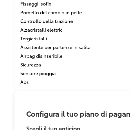
Fissaggi isofix
Pomello del cambio in pelle
Controllo della trazione
Alzacristalli elettrici
Tergicristalli
Assistente per partenze in salita
Airbag disinseribile
Sicurezza
Sensore pioggia
Abs
Configura il tuo piano di pag
Scegli il tuo anticipo