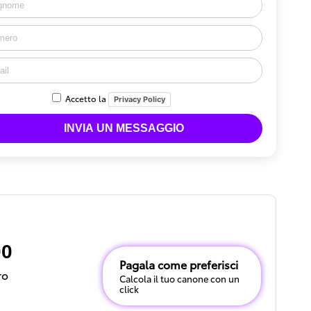
Accetto la
Privacy Policy
00
Pagala come preferisci
ro
Calcola il tuo canone con un
click