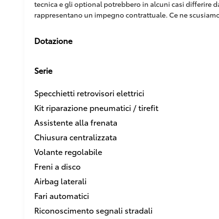
tecnica e gli optional potrebbero in alcuni casi differire
rappresentano un impegno contrattuale. Ce ne scusiamo
Dotazione
Serie
Specchietti retrovisori elettrici
Kit riparazione pneumatici / tirefit
Assistente alla frenata
Chiusura centralizzata
Volante regolabile
Freni a disco
Airbag laterali
Fari automatici
Riconoscimento segnali stradali