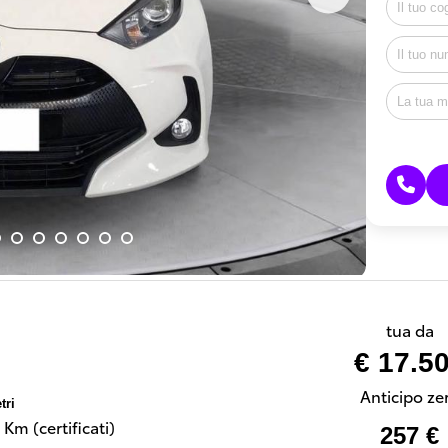
tua da
€ 17.5
Anticipo ze
tri
Km (certificati)
257 €