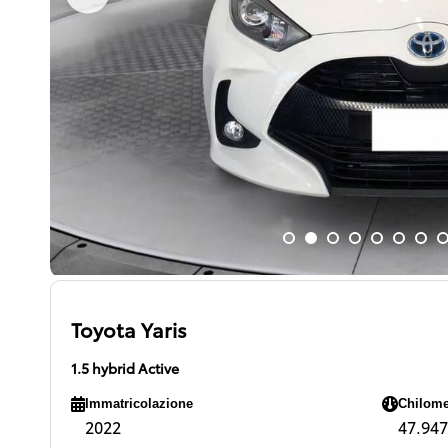
Toyota Yaris
1.5 hybrid Active
Immatricolazione
Chilome
2022
47.947 