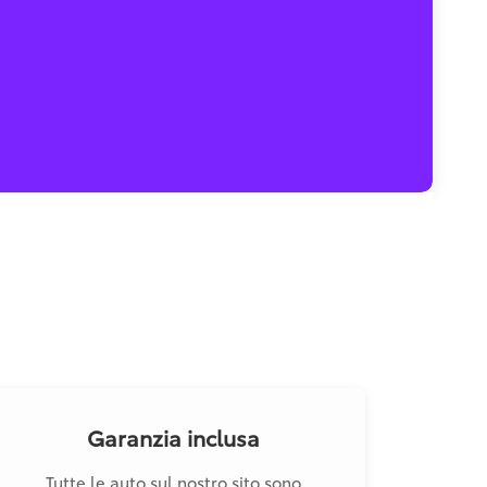
Garanzia inclusa
Tutte le auto sul nostro sito sono