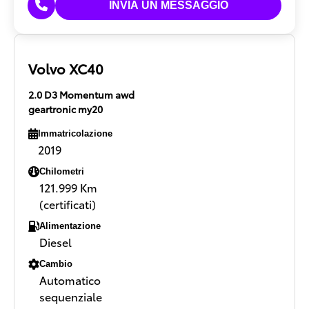
Volvo XC40
2.0 D3 Momentum awd
geartronic my20
Immatricolazione
2019
Chilometri
121.999 Km
(certificati)
Alimentazione
Diesel
Cambio
Automatico
sequenziale