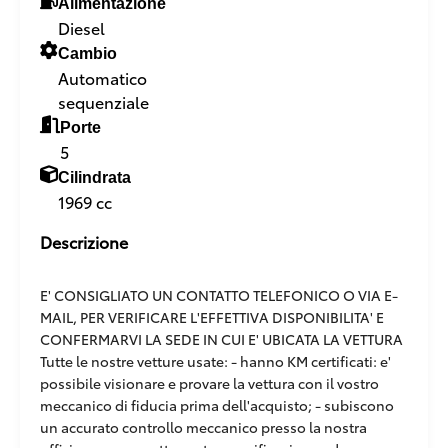
Alimentazione
Diesel
Cambio
Automatico
sequenziale
Porte
5
Cilindrata
1969 cc
Descrizione
E' CONSIGLIATO UN CONTATTO TELEFONICO O VIA E-
MAIL, PER VERIFICARE L'EFFETTIVA DISPONIBILITA' E
CONFERMARVI LA SEDE IN CUI E' UBICATA LA VETTURA
Tutte le nostre vetture usate: - hanno KM certificati: e'
possibile visionare e provare la vettura con il vostro
meccanico di fiducia prima dell'acquisto; - subiscono
un accurato controllo meccanico presso la nostra