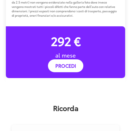
da 2.5 metri) non vengono evidenziate nella galleria foto dove invece
vengono mostrati tutti i piccoli difetti che fanno parte dell'auto con relative
dimensioni. I prezzi esposti non comprendono i costi di trasporto, passaggio
di proprietà, oneri finanziari e/o assicurativi.
292 €
al mese
PROCEDI
Ricorda