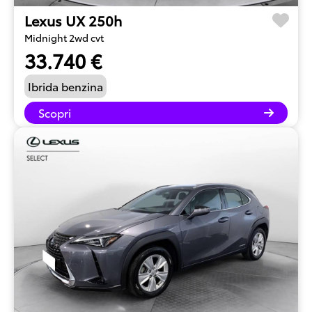
Lexus UX 250h
Midnight 2wd cvt
33.740 €
Ibrida benzina
Scopri