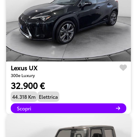
Lexus UX
300e Luxury
32.900 €
44.318 Km
Elettrica
Scopri