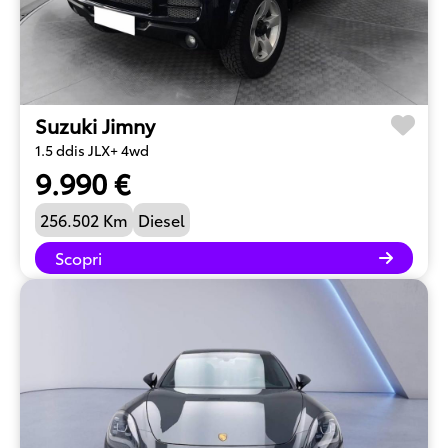
Suzuki Jimny
1.5 ddis JLX+ 4wd
9.990 €
256.502 Km
Diesel
Scopri