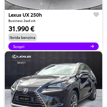
Lexus UX 250h
Business 2wd cvt
31.990 €
Ibrida benzina
Scopri