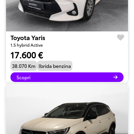
Toyota Yaris
1.5 hybrid Active
17.600 €
38.070 Km
Ibrida benzina
Scopri