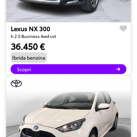
Lexus NX 300
h 2.5 Business 4wd cvt
36.450 €
Ibrida benzina
Scopri