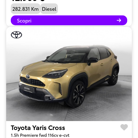
282.831 Km
Diesel
Scopri
Toyota Yaris Cross
1.5h Premiere fwd 116cv e-cvt