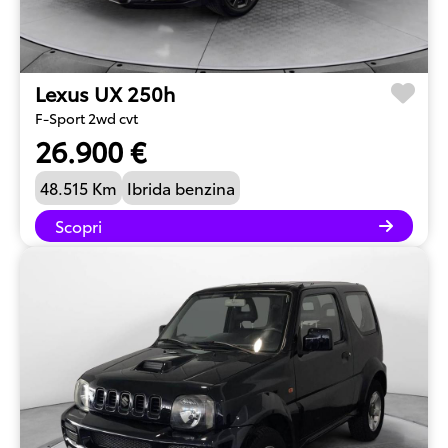
Lexus UX 250h
F-Sport 2wd cvt
26.900 €
48.515 Km
Ibrida benzina
Scopri