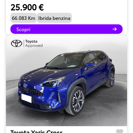
25.900 €
66.083 Km
Ibrida benzina
Scopri
Toyota Yaris Cross