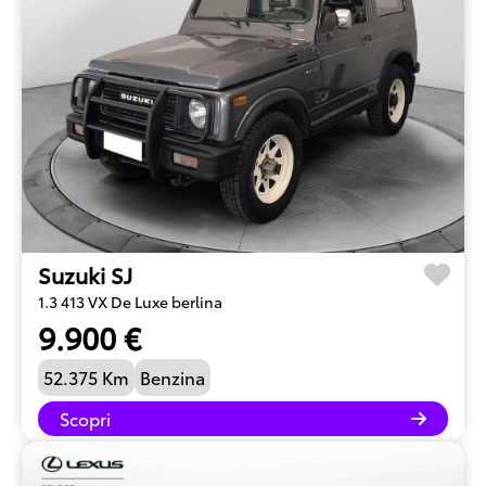
Suzuki SJ
1.3 413 VX De Luxe berlina
9.900 €
52.375 Km
Benzina
Scopri