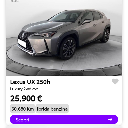
Lexus UX 250h
Luxury 2wd cvt
25.900 €
60.680 Km
Ibrida benzina
Scopri