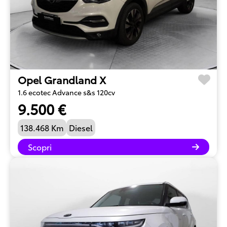
Opel Grandland X
1.6 ecotec Advance s&s 120cv
9.500 €
138.468 Km
Diesel
Scopri