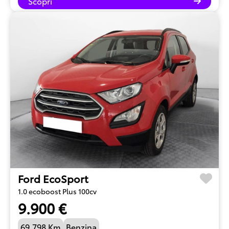
Scopri
Ford EcoSport
1.0 ecoboost Plus 100cv
9.900 €
69.798 Km
Benzina