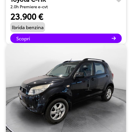
2.0h Premiere e-cvt
23.900 €
Ibrida benzina
Scopri