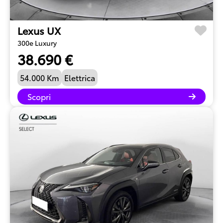
Lexus UX
300e Luxury
38.690 €
54.000 Km
Elettrica
Scopri