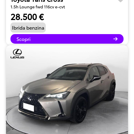
1.5h Lounge fwd 116cv e-cvt
28.500 €
Ibrida benzina
Scopri