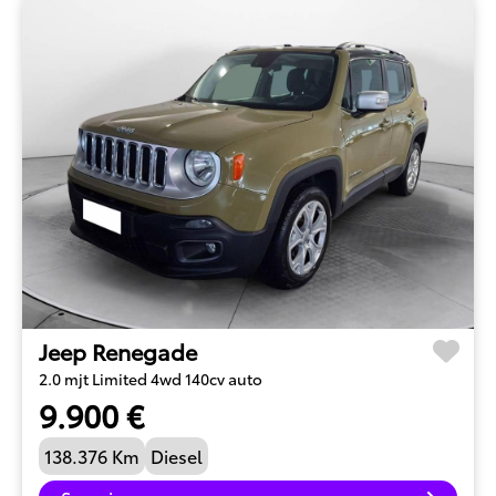
Jeep Renegade
2.0 mjt Limited 4wd 140cv auto
9.900 €
138.376 Km
Diesel