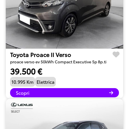
Toyota Proace II Verso
proace verso ev 50kWh Compact Executive 5p 8p.ti
39.500 €
10.995 Km
Elettrica
Scopri