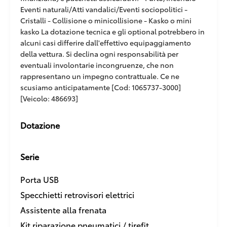
Eventi naturali/Atti vandalici/Eventi sociopolitici -
Cristalli - Collisione o minicollisione - Kasko o mini
kasko La dotazione tecnica e gli optional potrebbero in
alcuni casi differire dall'effettivo equipaggiamento
della vettura. Si declina ogni responsabilità per
eventuali involontarie incongruenze, che non
rappresentano un impegno contrattuale. Ce ne
scusiamo anticipatamente [Cod: 1065737-3000]
[Veicolo: 486693]
Dotazione
Serie
Porta USB
Specchietti retrovisori elettrici
Assistente alla frenata
Kit riparazione pneumatici / tirefit