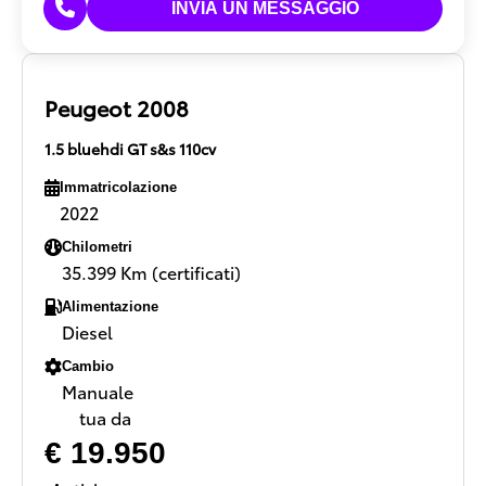
Peugeot 2008
1.5 bluehdi GT s&s 110cv
Immatricolazione
2022
Chilometri
35.399 Km (certificati)
Alimentazione
Diesel
Cambio
Manuale
tua da
€ 19.950