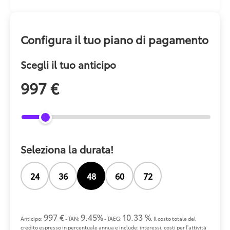
Configura il tuo piano di pagamento
Scegli il tuo anticipo
997 €
Seleziona la durata!
24
36
48
60
72
997 €
9.45%
10.33 %
Anticipo:
- TAN:
- TAEG:
. Il costo totale del
credito espresso in percentuale annua e include: interessi, costi per l'attività