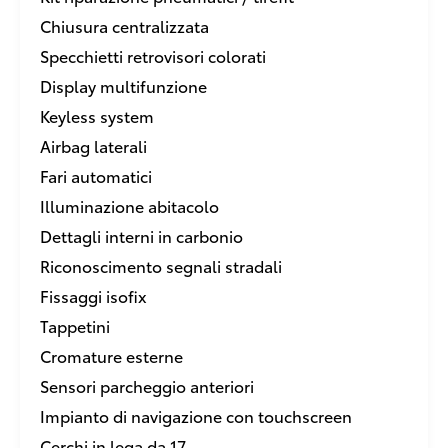
Chiusura centralizzata
Specchietti retrovisori colorati
Display multifunzione
Keyless system
Airbag laterali
Fari automatici
Illuminazione abitacolo
Dettagli interni in carbonio
Riconoscimento segnali stradali
Fissaggi isofix
Tappetini
Cromature esterne
Sensori parcheggio anteriori
Impianto di navigazione con touchscreen
Cerchi in lega da 17