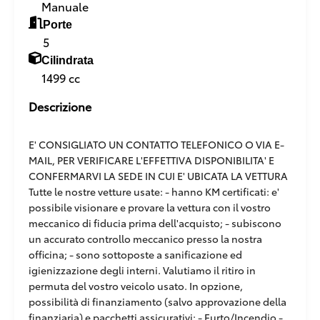
Manuale
Porte
5
Cilindrata
1499 cc
Descrizione
E' CONSIGLIATO UN CONTATTO TELEFONICO O VIA E-
MAIL, PER VERIFICARE L'EFFETTIVA DISPONIBILITA' E
CONFERMARVI LA SEDE IN CUI E' UBICATA LA VETTURA
Tutte le nostre vetture usate: - hanno KM certificati: e'
possibile visionare e provare la vettura con il vostro
meccanico di fiducia prima dell'acquisto; - subiscono
un accurato controllo meccanico presso la nostra
officina; - sono sottoposte a sanificazione ed
igienizzazione degli interni. Valutiamo il ritiro in
permuta del vostro veicolo usato. In opzione,
possibilità di finanziamento (salvo approvazione della
finanziaria) e pacchetti assicurativi: - Furto/Incendio -