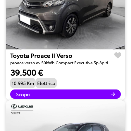
Toyota Proace II Verso
proace verso ev 50kWh Compact Executive 5p 8p.ti
39.500 €
10.995 Km
Elettrica
Scopri