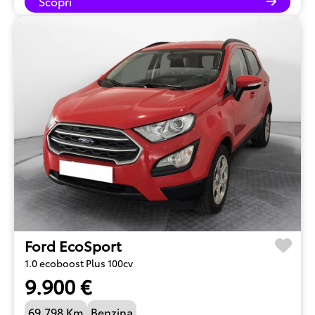
Scopri
Ford EcoSport
1.0 ecoboost Plus 100cv
9.900 €
69.798 Km
Benzina