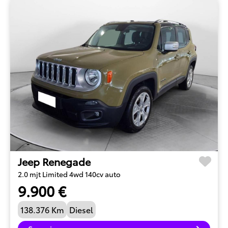
Jeep Renegade
2.0 mjt Limited 4wd 140cv auto
9.900 €
138.376 Km
Diesel