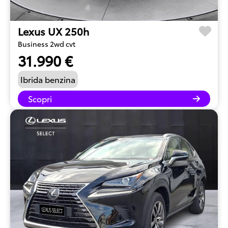
Lexus UX 250h
Business 2wd cvt
31.990 €
Ibrida benzina
Scopri