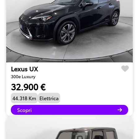
Lexus UX
300e Luxury
32.900 €
44.318 Km
Elettrica
Scopri