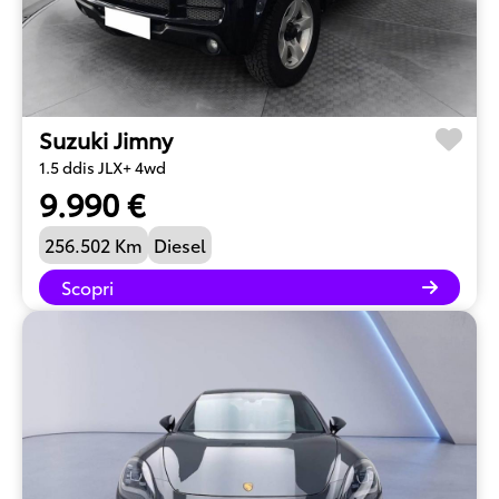
Suzuki Jimny
1.5 ddis JLX+ 4wd
9.990 €
256.502 Km
Diesel
Scopri