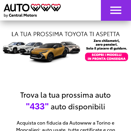
Trova la tua prossima auto
auto disponibili
"433"
Acquista con fiducia da Autowww a Torino e
Moncalieri: auto usate, tutte certificate e con