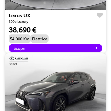
Lexus UX
300e Luxury
38.690 €
54.000 Km
Elettrica
Scopri