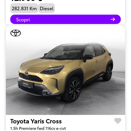
282.831 Km
Diesel
Scopri
Toyota Yaris Cross
1.5h Premiere fwd 116cv e-cvt