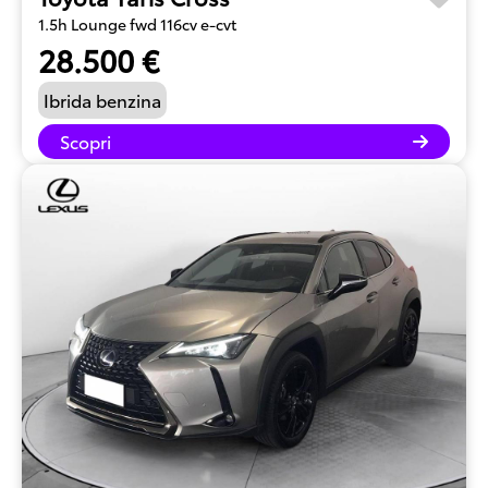
1.5h Lounge fwd 116cv e-cvt
28.500 €
Ibrida benzina
Scopri