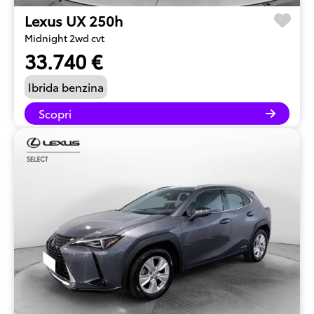
Lexus UX 250h
Midnight 2wd cvt
33.740 €
Ibrida benzina
Scopri