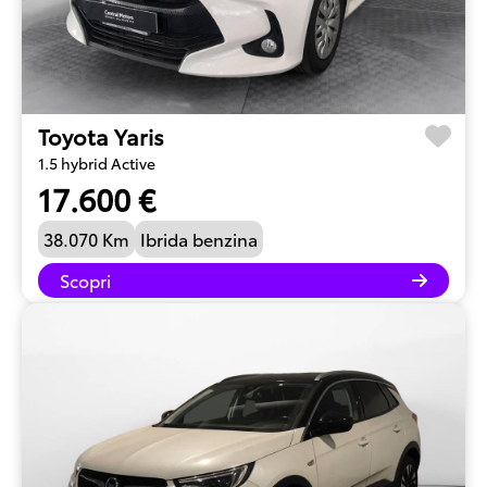
Toyota Yaris
1.5 hybrid Active
17.600 €
38.070 Km
Ibrida benzina
Scopri