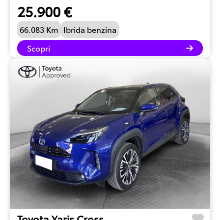
25.900 €
66.083 Km
Ibrida benzina
Scopri
Toyota Yaris Cross