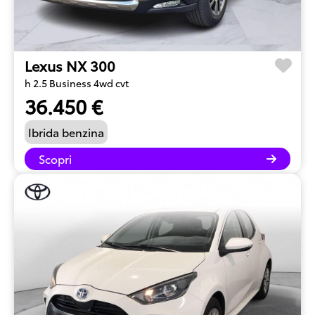
Lexus NX 300
h 2.5 Business 4wd cvt
36.450 €
Ibrida benzina
Scopri