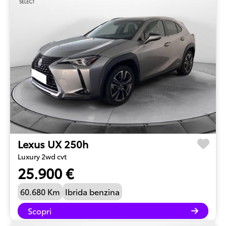
Lexus UX 250h
Luxury 2wd cvt
25.900 €
60.680 Km
Ibrida benzina
Scopri