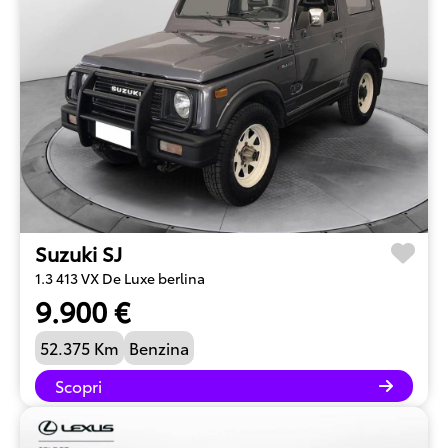
Suzuki SJ
1.3 413 VX De Luxe berlina
9.900 €
52.375 Km
Benzina
Scopri