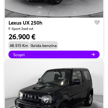
Lexus UX 250h
F-Sport 2wd cvt
26.900 €
48.515 Km
Ibrida benzina
Scopri