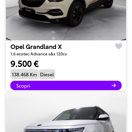
Opel Grandland X
1.6 ecotec Advance s&s 120cv
9.500 €
138.468 Km
Diesel
Scopri