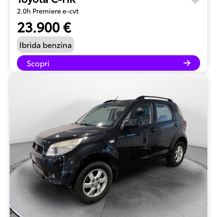
2.0h Premiere e-cvt
23.900 €
Ibrida benzina
Scopri