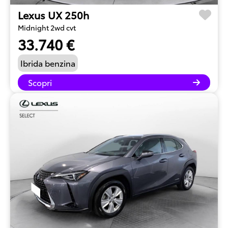
Lexus UX 250h
Midnight 2wd cvt
33.740 €
Ibrida benzina
Scopri