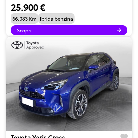
25.900 €
66.083 Km
Ibrida benzina
Scopri
Toyota Yaris Cross