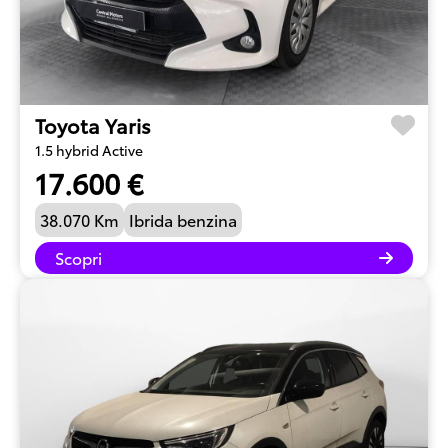
Toyota Yaris
1.5 hybrid Active
17.600 €
38.070 Km
Ibrida benzina
Scopri