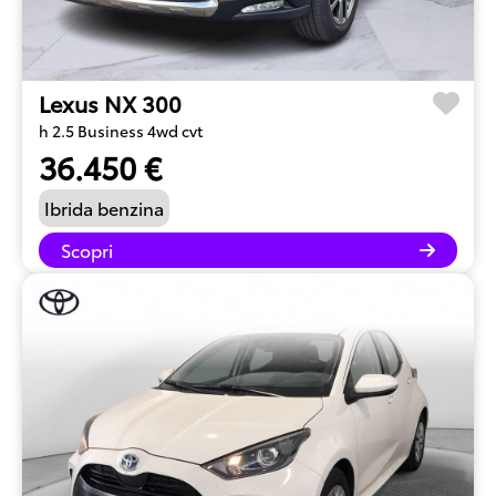
Lexus NX 300
h 2.5 Business 4wd cvt
36.450 €
Ibrida benzina
Scopri