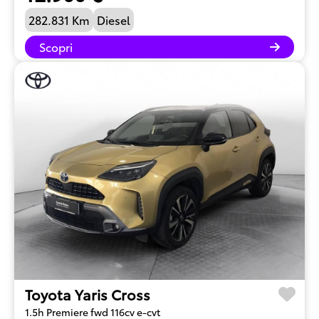
282.831 Km
Diesel
Scopri
Toyota Yaris Cross
1.5h Premiere fwd 116cv e-cvt