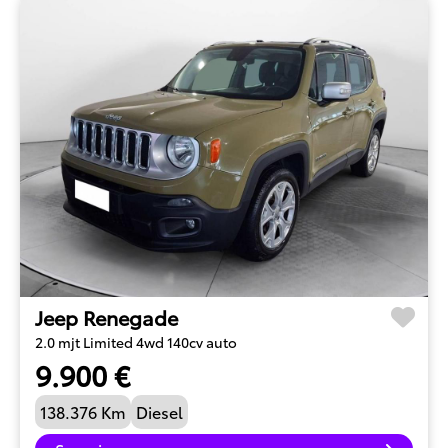
Jeep Renegade
2.0 mjt Limited 4wd 140cv auto
9.900 €
138.376 Km
Diesel