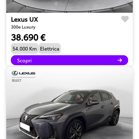
Lexus UX
300e Luxury
38.690 €
54.000 Km
Elettrica
Scopri