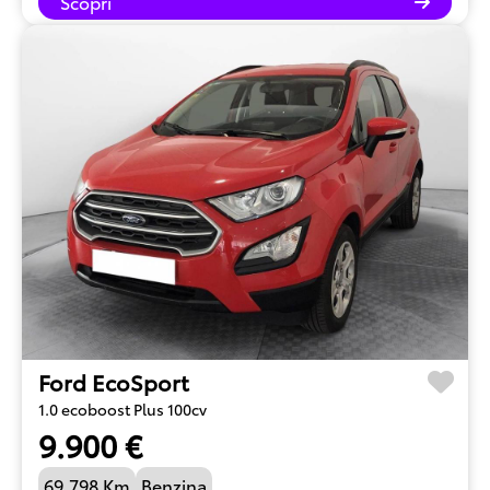
Scopri
Ford EcoSport
1.0 ecoboost Plus 100cv
9.900 €
69.798 Km
Benzina