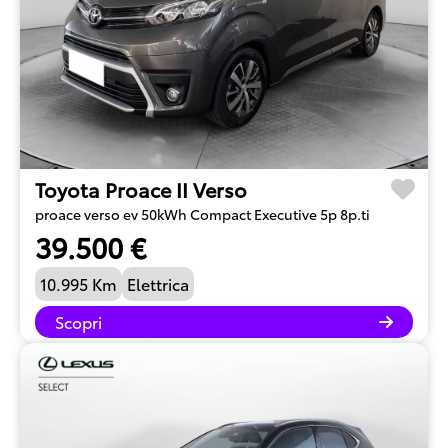
Toyota Proace II Verso
proace verso ev 50kWh Compact Executive 5p 8p.ti
39.500 €
10.995 Km
Elettrica
Scopri