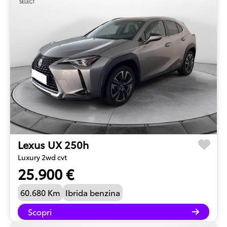
Lexus UX 250h
Luxury 2wd cvt
25.900 €
60.680 Km
Ibrida benzina
Scopri