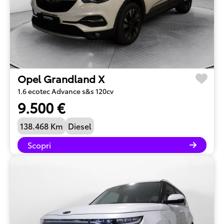
Opel Grandland X
1.6 ecotec Advance s&s 120cv
9.500 €
138.468 Km
Diesel
Scopri