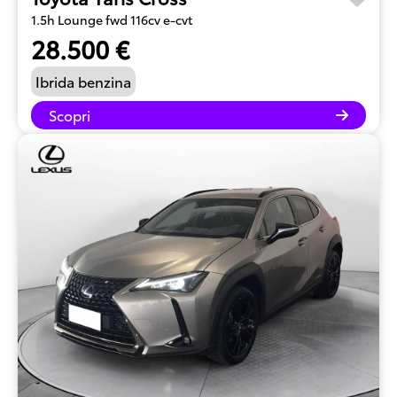
1.5h Lounge fwd 116cv e-cvt
28.500 €
Ibrida benzina
Scopri