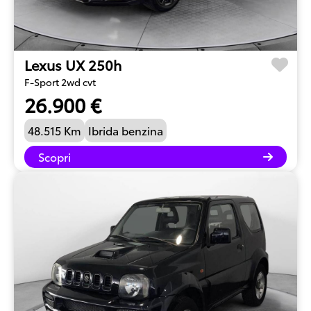
Lexus UX 250h
F-Sport 2wd cvt
26.900 €
48.515 Km
Ibrida benzina
Scopri