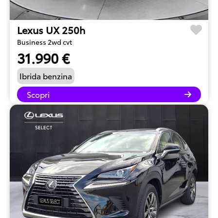
Lexus UX 250h
Business 2wd cvt
31.990 €
Ibrida benzina
Scopri