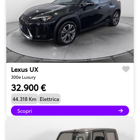
Lexus UX
300e Luxury
32.900 €
44.318 Km
Elettrica
Scopri