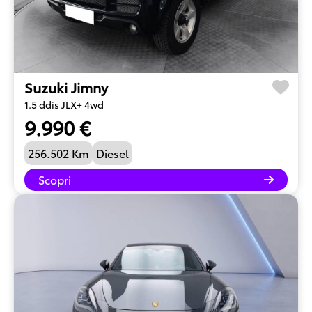
Suzuki Jimny
1.5 ddis JLX+ 4wd
9.990 €
256.502 Km
Diesel
Scopri