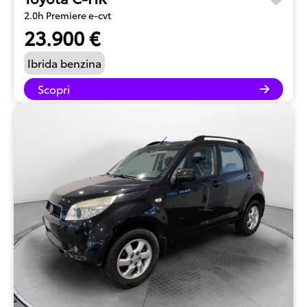
2.0h Premiere e-cvt
23.900 €
Ibrida benzina
Scopri