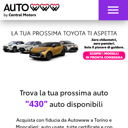
Trova la tua prossima auto
auto disponibili
"430"
Acquista con fiducia da Autowww a Torino e
Moncalieri: auto usate, tutte certificate e con