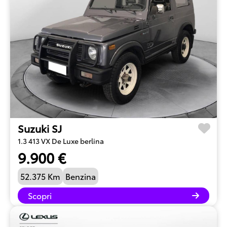
Suzuki SJ
1.3 413 VX De Luxe berlina
9.900 €
52.375 Km
Benzina
Scopri