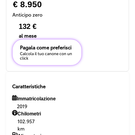
€ 8.950
Anticipo zero
132 €
al mese
Pagala come preferisci
Calcola il tuo canone con un
click
Caratteristiche
Immatricolazione
2019
Chilometri
102.957
km