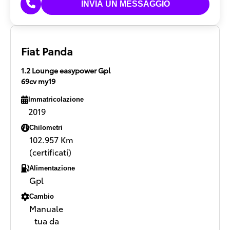
Fiat Panda
1.2 Lounge easypower Gpl
69cv my19
Immatricolazione
2019
Chilometri
102.957 Km
(certificati)
Alimentazione
Gpl
Cambio
Manuale
tua da