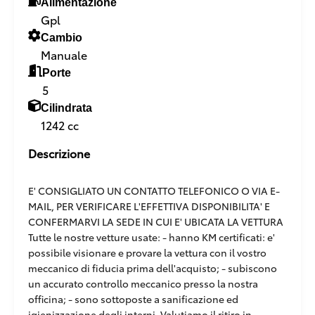
Alimentazione
Gpl
Cambio
Manuale
Porte
5
Cilindrata
1242 cc
Descrizione
E' CONSIGLIATO UN CONTATTO TELEFONICO O VIA E-
MAIL, PER VERIFICARE L'EFFETTIVA DISPONIBILITA' E
CONFERMARVI LA SEDE IN CUI E' UBICATA LA VETTURA
Tutte le nostre vetture usate: - hanno KM certificati: e'
possibile visionare e provare la vettura con il vostro
meccanico di fiducia prima dell'acquisto; - subiscono
un accurato controllo meccanico presso la nostra
officina; - sono sottoposte a sanificazione ed
igienizzazione degli interni. Valutiamo il ritiro in