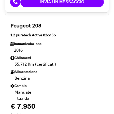
Peugeot 208
1.2 puretech Active 82cv 5p
Immatricolazione
2016
Chilometri
55.712 Km (certificati)
Alimentazione
Benzina
Cambio
Manuale
tua da
€ 7.950