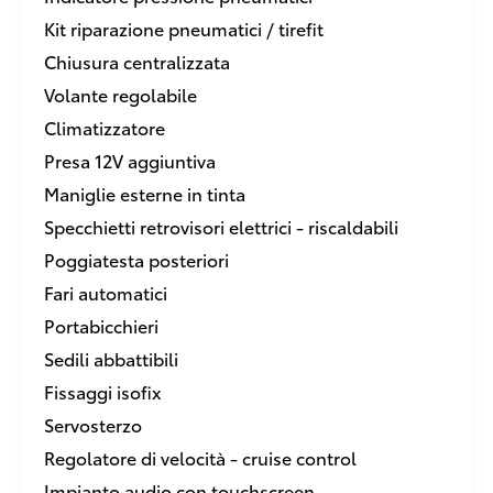
Kit riparazione pneumatici / tirefit
Chiusura centralizzata
Volante regolabile
Climatizzatore
Presa 12V aggiuntiva
Maniglie esterne in tinta
Specchietti retrovisori elettrici - riscaldabili
Poggiatesta posteriori
Fari automatici
Portabicchieri
Sedili abbattibili
Fissaggi isofix
Servosterzo
Regolatore di velocità - cruise control
Impianto audio con touchscreen