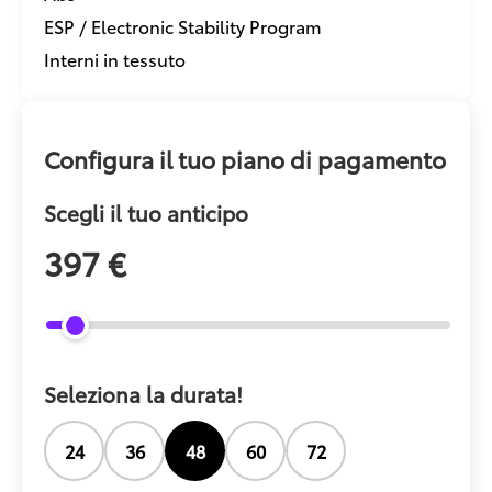
ESP / Electronic Stability Program
Interni in tessuto
Configura il tuo piano di pagamento
Scegli il tuo anticipo
397 €
Seleziona la durata!
24
36
48
60
72