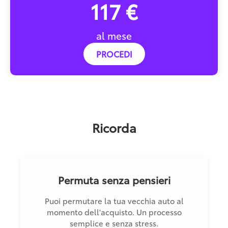
117 €
al mese
PROCEDI
Ricorda
Permuta senza pensieri
Puoi permutare la tua vecchia auto al
momento dell'acquisto. Un processo
semplice e senza stress.