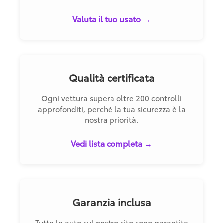
Valuta il tuo usato →
Qualità certificata
Ogni vettura supera oltre 200 controlli
approfonditi, perché la tua sicurezza è la
nostra priorità.
Vedi lista completa →
Garanzia inclusa
Tutte le auto sul nostro sito sono garantite