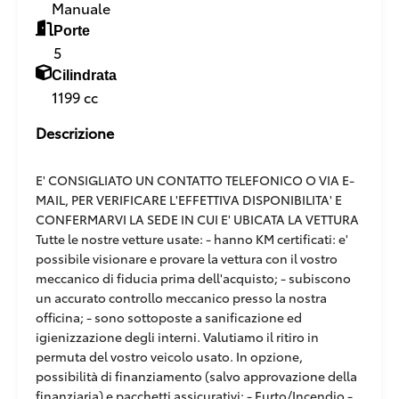
Manuale
Porte
5
Cilindrata
1199 cc
Descrizione
E' CONSIGLIATO UN CONTATTO TELEFONICO O VIA E-
MAIL, PER VERIFICARE L'EFFETTIVA DISPONIBILITA' E
CONFERMARVI LA SEDE IN CUI E' UBICATA LA VETTURA
Tutte le nostre vetture usate: - hanno KM certificati: e'
possibile visionare e provare la vettura con il vostro
meccanico di fiducia prima dell'acquisto; - subiscono
un accurato controllo meccanico presso la nostra
officina; - sono sottoposte a sanificazione ed
igienizzazione degli interni. Valutiamo il ritiro in
permuta del vostro veicolo usato. In opzione,
possibilità di finanziamento (salvo approvazione della
finanziaria) e pacchetti assicurativi: - Furto/Incendio -