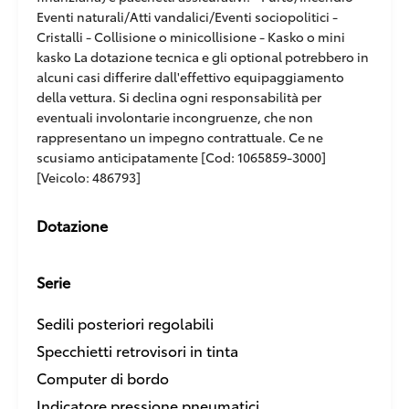
Eventi naturali/Atti vandalici/Eventi sociopolitici -
Cristalli - Collisione o minicollisione - Kasko o mini
kasko La dotazione tecnica e gli optional potrebbero in
alcuni casi differire dall'effettivo equipaggiamento
della vettura. Si declina ogni responsabilità per
eventuali involontarie incongruenze, che non
rappresentano un impegno contrattuale. Ce ne
scusiamo anticipatamente [Cod: 1065859-3000]
[Veicolo: 486793]
Dotazione
Serie
Sedili posteriori regolabili
Specchietti retrovisori in tinta
Computer di bordo
Indicatore pressione pneumatici