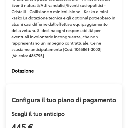
Eventi naturali/Atti vandalici/Eventi sociopolitici -
Cristalli - Collisione o minicollisione - Kasko o mini
kasko La dotazione tecnica e gli optional potrebbero in
alcuni casi differire dall'effettivo equipaggiamento
della vettura. Si declina ogni responsabilità per
eventuali involontarie incongruenze, che non
rappresentano un impegno contrattuale. Ce ne
scusiamo anticipatamente [Cod: 1065861-3000]
[Veicolo: 486795]
Dotazione
Configura il tuo piano di pagamento
Scegli il tuo anticipo
445 €