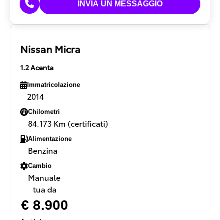
Nissan Micra
1.2 Acenta
Immatricolazione
2014
Chilometri
84.173 Km (certificati)
Alimentazione
Benzina
Cambio
Manuale
tua da
€ 8.900