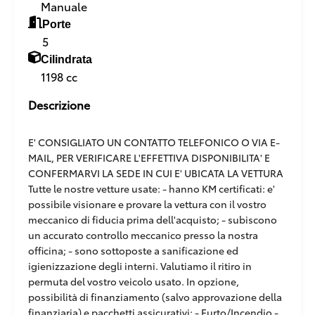
Manuale
Porte
5
Cilindrata
1198 cc
Descrizione
E' CONSIGLIATO UN CONTATTO TELEFONICO O VIA E-
MAIL, PER VERIFICARE L'EFFETTIVA DISPONIBILITA' E
CONFERMARVI LA SEDE IN CUI E' UBICATA LA VETTURA
Tutte le nostre vetture usate: - hanno KM certificati: e'
possibile visionare e provare la vettura con il vostro
meccanico di fiducia prima dell'acquisto; - subiscono
un accurato controllo meccanico presso la nostra
officina; - sono sottoposte a sanificazione ed
igienizzazione degli interni. Valutiamo il ritiro in
permuta del vostro veicolo usato. In opzione,
possibilità di finanziamento (salvo approvazione della
finanziaria) e pacchetti assicurativi: - Furto/Incendio -