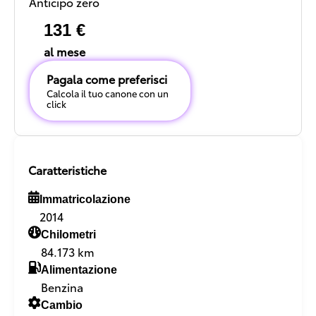
Anticipo zero
131 €
al mese
Pagala come preferisci
Calcola il tuo canone con un
click
Caratteristiche
Immatricolazione
2014
Chilometri
84.173 km
Alimentazione
Benzina
Cambio