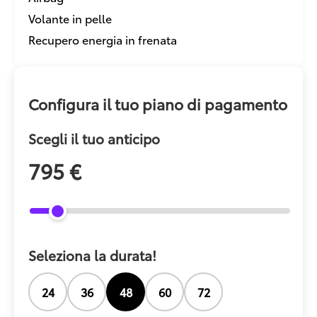
Volante in pelle
Recupero energia in frenata
Configura il tuo piano di pagamento
Scegli il tuo anticipo
795 €
Seleziona la durata!
24
36
48
60
72