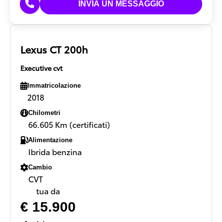
Lexus CT 200h
Executive cvt
Immatricolazione
2018
Chilometri
66.605 Km (certificati)
Alimentazione
Ibrida benzina
Cambio
CVT
tua da
€ 15.900