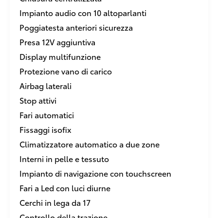
Impianto audio con 10 altoparlanti
Poggiatesta anteriori sicurezza
Presa 12V aggiuntiva
Display multifunzione
Protezione vano di carico
Airbag laterali
Stop attivi
Fari automatici
Fissaggi isofix
Climatizzatore automatico a due zone
Interni in pelle e tessuto
Impianto di navigazione con touchscreen
Fari a Led con luci diurne
Cerchi in lega da 17
Controllo della trazione