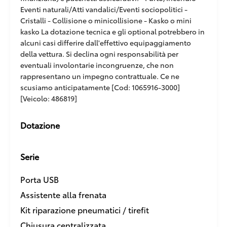
Eventi naturali/Atti vandalici/Eventi sociopolitici -
Cristalli - Collisione o minicollisione - Kasko o mini
kasko La dotazione tecnica e gli optional potrebbero in
alcuni casi differire dall'effettivo equipaggiamento
della vettura. Si declina ogni responsabilità per
eventuali involontarie incongruenze, che non
rappresentano un impegno contrattuale. Ce ne
scusiamo anticipatamente [Cod: 1065916-3000]
[Veicolo: 486819]
Dotazione
Serie
Porta USB
Assistente alla frenata
Kit riparazione pneumatici / tirefit
Chiusura centralizzata