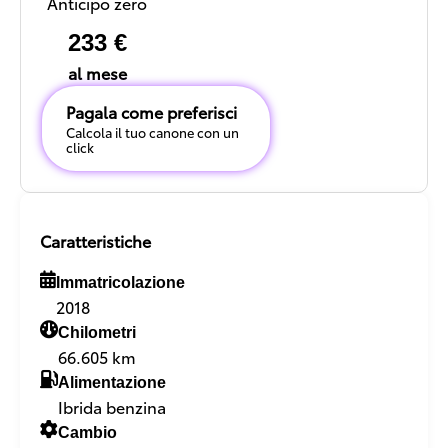
Anticipo zero
233 €
al mese
Pagala come preferisci
Calcola il tuo canone con un
click
Caratteristiche
Immatricolazione
2018
Chilometri
66.605 km
Alimentazione
Ibrida benzina
Cambio