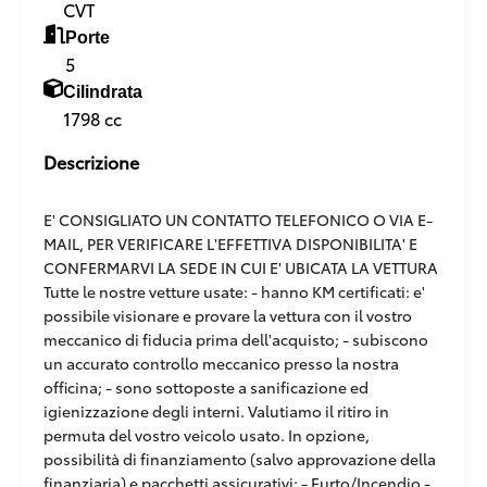
CVT
Porte
5
Cilindrata
1798 cc
Descrizione
E' CONSIGLIATO UN CONTATTO TELEFONICO O VIA E-
MAIL, PER VERIFICARE L'EFFETTIVA DISPONIBILITA' E
CONFERMARVI LA SEDE IN CUI E' UBICATA LA VETTURA
Tutte le nostre vetture usate: - hanno KM certificati: e'
possibile visionare e provare la vettura con il vostro
meccanico di fiducia prima dell'acquisto; - subiscono
un accurato controllo meccanico presso la nostra
officina; - sono sottoposte a sanificazione ed
igienizzazione degli interni. Valutiamo il ritiro in
permuta del vostro veicolo usato. In opzione,
possibilità di finanziamento (salvo approvazione della
finanziaria) e pacchetti assicurativi: - Furto/Incendio -