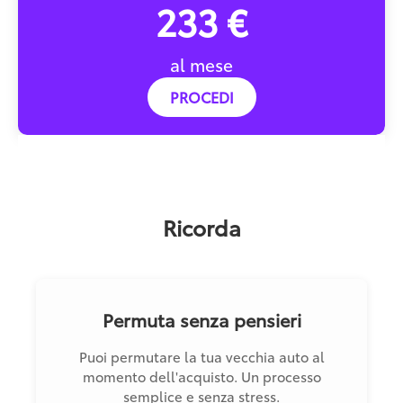
233 €
al mese
PROCEDI
Ricorda
Permuta senza pensieri
Puoi permutare la tua vecchia auto al
momento dell'acquisto. Un processo
semplice e senza stress.