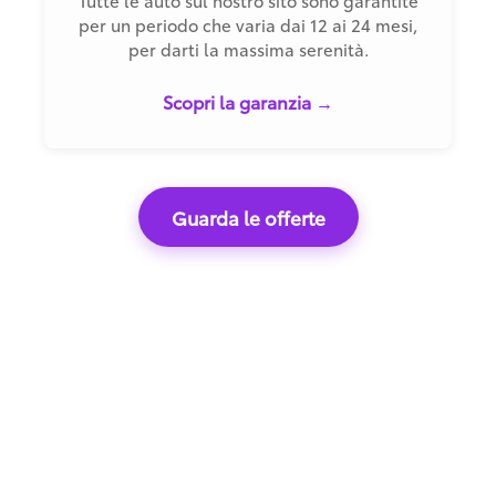
Tutte le auto sul nostro sito sono garantite
per un periodo che varia dai 12 ai 24 mesi,
per darti la massima serenità.
Scopri la garanzia →
Guarda le offerte